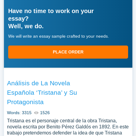
Have no time to work on your
essay?
Well, we do.
We will write an essay sample crafted to your needs.
PLACE ORDER
Análisis de La Novela
Española ‘Tristana’ y Su
Protagonista
Words: 3315
1526
Tristana es el personaje central de la obra Tristana,
novela escrita por Benito Pérez Galdós en 1892. En este
trabajo pretendemos defender la idea de que Tristana