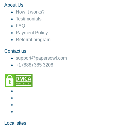
About Us
How it works?
Testimonials
FAQ
Payment Policy
Referral program
Contact us
support@papersowl.com
+1 (888) 385 3208
Local sites