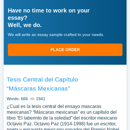
Have no time to work on your
essay?
Well, we do.
We will write an essay sample crafted to your needs.
PLACE ORDER
Tesis Central del Capítulo
“Máscaras Mexicanas”
Words: 666
1941
¿Cual es la tesis central del ensayo mascaras
mexicanas? “Máscaras mexicanas” es un capítulo del
libro “El laberinto de la soledad” del escritor mexicano
Octavio Paz. Octavio Paz (1914-1998) fue un escritor,
poeta y ensayista mexicano ganador del Premio Nobel