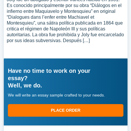
Es conocido principalmente por su obra “Diálogos en el
infierno entre Maquiavelo y Montesquieu” en original
“Dialogues dans l’enfer entre Machiavel et
Montesquieu”, una sátira política publicada en 1864 que
critica el régimen de Napoleón III y sus políticas
autoritarias. La obra fue prohibida y Joly fue encarcelado
por sus ideas subversivas. Después […]
Have no time to work on your
essay?
Well, we do.
We will write an essay sample crafted to your needs.
PLACE ORDER