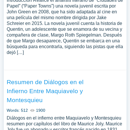
Introducción Realicé el análisis literario de “Ciudades de
Papel” (“Paper Towns”) una novela juvenil escrita por
John Green en 2008, que ha sido adaptada al cine en
una película del mismo nombre dirigida por Jake
Schreier en 2015. La novela juvenil cuenta la historia de
Quentin, un adolescente que se enamora de su vecina y
compañera de clase, Margo Roth Spiegelman. Después
de que Margo desaparece, Quentin se embarca en una
búsqueda para encontrarla, siguiendo las pistas que ella
dejó […]
Resumen de Diálogos en el
Infierno Entre Maquiavelo y
Montesquieu
Words: 512
1900
Diálogos en el infierno entre Maquiavelo y Montesquieu
resumen por capítulos del libro de Maurice Joly. Maurice
Joly fue un abogado y escritor francés nacido en 1831.