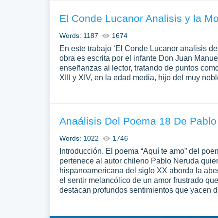
El Conde Lucanor Analisis y la Mo
Words: 1187
1674
En este trabajo ‘El Conde Lucanor analisis del
obra es escrita por el infante Don Juan Manue
enseñanzas al lector, tratando de puntos com
XIII y XIV, en la edad media, hijo del muy nob
Anaálisis Del Poema 18 De Pablo
Words: 1022
1746
Introducción. El poema “Aquí te amo” del po
pertenece al autor chileno Pablo Neruda quien
hispanoamericana del siglo XX aborda la aber
el sentir melancólico de un amor frustrado q
destacan profundos sentimientos que yacen 