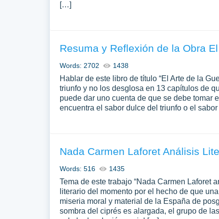
[…]
Resuma y Reflexión de la Obra El 
Words: 2702
1438
Hablar de este libro de título “El Arte de la G
triunfo y no los desglosa en 13 capítulos de 
puede dar uno cuenta de que se debe tomar en
encuentra el sabor dulce del triunfo o el sabo
Nada Carmen Laforet Análisis Lite
Words: 516
1435
Tema de este trabajo “Nada Carmen Laforet an
literario del momento por el hecho de que una
miseria moral y material de la España de posg
sombra del ciprés es alargada, el grupo de la