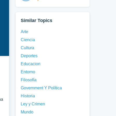
Similar Topics
Arte
Ciencia
Cultura
Deportes
Educacion
Entorno
Filosofía
Government Y Política
Historia
na
Ley y Crimen
Mundo