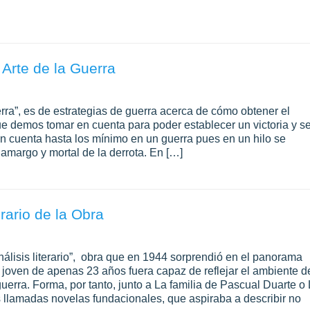
Arte de la Guerra
uerra”, es de estrategias de guerra acerca de cómo obtener el
que demos tomar en cuenta para poder establecer un victoria y s
 cuenta hasta los mínimo en un guerra pues en un hilo se
r amargo y mortal de la derrota. En […]
rario de la Obra
álisis literario”, obra que en 1944 sorprendió en el panorama
 joven de apenas 23 años fuera capaz de reflejar el ambiente d
uerra. Forma, por tanto, junto a La familia de Pascual Duarte o
s llamadas novelas fundacionales, que aspiraba a describir no