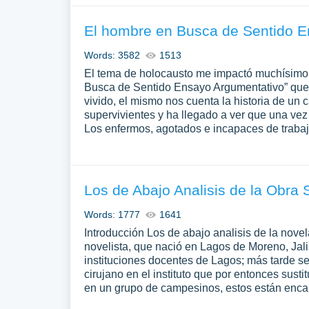
El hombre en Busca de Sentido E
Words: 3582
1513
El tema de holocausto me impactó muchísimo y
Busca de Sentido Ensayo Argumentativo” que t
vivido, el mismo nos cuenta la historia de un
supervivientes y ha llegado a ver que una vez
Los enfermos, agotados e incapaces de trabaj
Los de Abajo Analisis de la Obra
Words: 1777
1641
Introducción Los de abajo analisis de la nove
novelista, que nació en Lagos de Moreno, Jali
instituciones docentes de Lagos; más tarde se
cirujano en el instituto que por entonces susti
en un grupo de campesinos, estos están enc