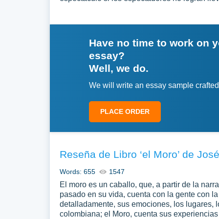
Have no time to work on 
essay?
Well, we do.
We will write an essay sample crafted
PLACE ORDER
Reseña de Libro ‘el Moro’ de Jos
Words: 655
1547
El moro es un caballo, que, a partir de la narr
pasado en su vida, cuenta con la gente con la
detalladamente, sus emociones, los lugares, lo
colombiana; el Moro, cuenta sus experiencias 