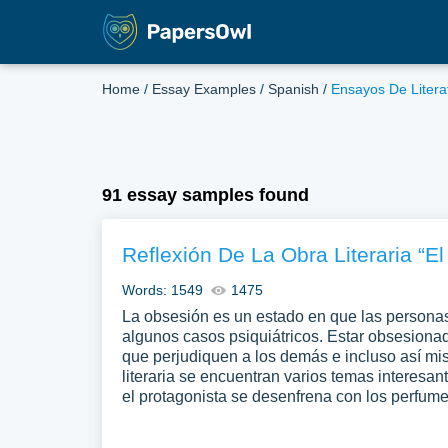
Home
/
Essay Examples
/
Spanish
/
Ensayos De Litera
91 essay samples found
Reflexión De La Obra Literaria “E
Words: 1549
1475
La obsesión es un estado en que las personas
algunos casos psiquiátricos. Estar obsesionad
que perjudiquen a los demás e incluso así mis
literaria se encuentran varios temas interesan
el protagonista se desenfrena con los perfume