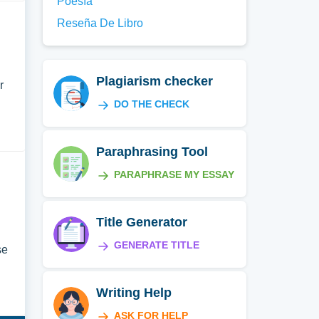
Poesía
Reseña De Libro
Plagiarism checker
r
DO THE CHECK
Paraphrasing Tool
PARAPHRASE MY ESSAY
Title Generator
GENERATE TITLE
se
Writing Help
ASK FOR HELP