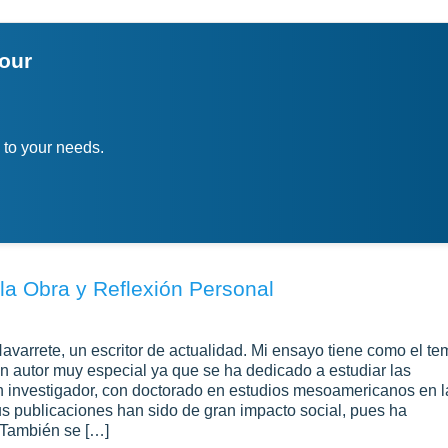
your
 to your needs.
a Obra y Reflexión Personal
Navarrete, un escritor de actualidad. Mi ensayo tiene como el te
n autor muy especial ya que se ha dedicado a estudiar las
n investigador, con doctorado en estudios mesoamericanos en l
us publicaciones han sido de gran impacto social, pues ha
. También se […]