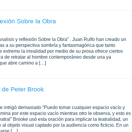
lexión Sobre la Obra
analisis y reflexión Sobre la Obra” . Juan Rulfo han creado un
as a su perspectiva sombría y fantasmagórica que tanto
te extremo la irrealidad por medio de su prosa ofrece ciertos
ra de retratar al hombre contemporáneo desde una ya
 que abre camino a […]
o de Peter Brook
 me intrigó demasiado “Puedo tomar cualquier espacio vacío y
ina por este espacio vacío mientras otro le observa, y esto es
eatral” Brooke usó esta oración para implicar la teatralidad, un
al objeto visual captado por la audiencia como ficticio. En un
varse […]