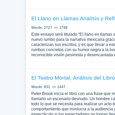
El Llano en Llamas Analisis y Ref
Words: 2727
1748
Este ensayo será titulado “El llano en llamas 
nuevo rumbo para la narrativa mexicana graci
caracterizan sus escritos; y es que llevar a es
rumbos concretos con su humor negro a la ho
reconocible visión pesimista y desencantada
El Teatro Mortal, Análisis del Libr
Words: 831
1447
Peter Brook inicia el libro con una frase que
llamarlo un escenario desnudo. Un hombre cam
todo lo que se necesita para realizar un acto t
comportamiento que involucra a la audiencia y 
espectáculo si los espectadores no logran lle