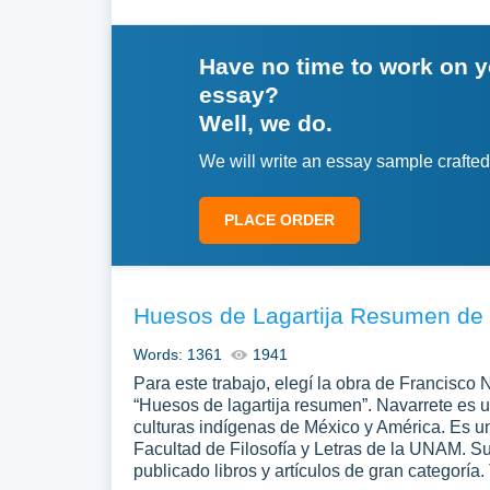
Have no time to work on 
essay?
Well, we do.
We will write an essay sample crafted
PLACE ORDER
Huesos de Lagartija Resumen de l
Words: 1361
1941
Para este trabajo, elegí la obra de Francisco 
“Huesos de lagartija resumen”. Navarrete es u
culturas indígenas de México y América. Es u
Facultad de Filosofía y Letras de la UNAM. S
publicado libros y artículos de gran categoría