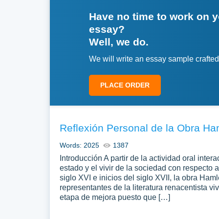
Have no time to work on 
essay?
Well, we do.
We will write an essay sample crafted
PLACE ORDER
Reflexión Personal de la Obra Ha
Words: 2025
1387
Introducción A partir de la actividad oral int
estado y el vivir de la sociedad con respecto a
siglo XVI e inicios del siglo XVII, la obra Ha
representantes de la literatura renacentista viv
etapa de mejora puesto que […]