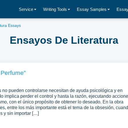
Service
Writing Tools
Essay Samples
Essay
tura Essays
Ensayos De Literatura
l Perfume”
 no pueden controlarse necesitan de ayuda psicológica y en
o implica perder el control y hasta la razón, ejecutando accion
mo, con el único propósito de obtener lo deseado. En la obra
tes, entre los más importante está el tema de la obsesión, cuan
s y sin importar […]