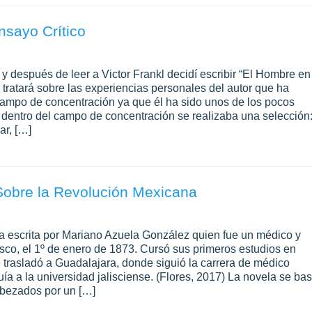
nsayo Crítico
 después de leer a Victor Frankl decidí escribir “El Hombre en
ratará sobre las experiencias personales del autor que ha
 campo de concentración ya que él ha sido unos de los pocos
 dentro del campo de concentración se realizaba una selección
ar, […]
 Sobre la Revolución Mexicana
la escrita por Mariano Azuela González quien fue un médico y
sco, el 1º de enero de 1873. Cursó sus primeros estudios en
 trasladó a Guadalajara, donde siguió la carrera de médico
tuía a la universidad jalisciense. (Flores, 2017) La novela se ba
abezados por un […]