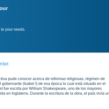
your
 to your needs.
mlet
eractiva pude conocer acerca de reformas religiosas, régimen de
l gobernante (Isabel I) de esa época lo cual está situado en el
mlet fue escrita por William Shakespeare, uno de los mayores
ida en Inglaterra. Durante la escritura de la obra, el país vivía u