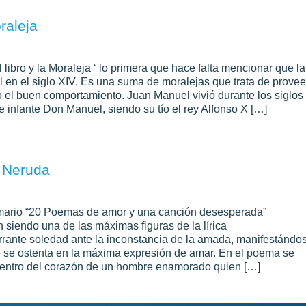
raleja
 libro y la Moraleja ‘ lo primera que hace falta mencionar que la
l en el siglo XIV. Es una suma de moralejas que trata de provee
o el buen comportamiento. Juan Manuel vivió durante los siglos
le infante Don Manuel, siendo su tío el rey Alfonso X […]
 Neruda
emario “20 Poemas de amor y una canción desesperada”
 siendo una de las máximas figuras de la lírica
rante soledad ante la inconstancia de la amada, manifestándo
ue se ostenta en la máxima expresión de amar. En el poema se
dentro del corazón de un hombre enamorado quien […]