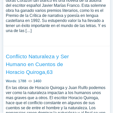
obras Corazón tan blanco es una novela de la autoría
del escritor español Javier Marías Franco. Esta solemne
obra ha ganado varios premios literarios, como lo es el
Premio de la Crítica de narrativa y poesía en lengua
castellana en 1992. Su estupendo valor la ha llevado a
tener un éxito importante en el mundo de las letras. Y es
una de las […]
Conflicto Naturaleza y Ser
Humano en Cuentos de
Horacio Quiroga,63
Words: 1788
1460
En las obras de Horacio Quiroga y Juan Rulfo podemos
ver como la naturaleza impactan a los humanos unos
mas graves que a otros. El escritor Horacio Quiroga,
hace que el conflicto constante en algunos de sus
cuentos se de entre el hombre y la naturaleza. Los
personajes creen dominar la naturaleza y al final se ven