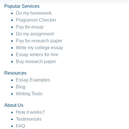
Popular Services
Do my homework
Plagiarism Checker
Pay for essay
Do my assignment
Pay for research paper
Write my college essay
Essay writers for hire
Buy research paper
Resources
Essay Examples
Blog
Writing Tools
About Us
How it works?
Testimonials
FAQ