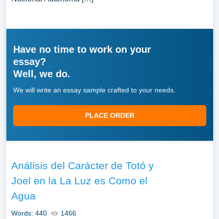
Have no time to work on your
essay?
Well, we do.
We will write an essay sample crafted to your needs.
PLACE ORDER
Análisis del Carácter de Totó y
Joel en la La Luz es Como el
Agua
Words: 440
1466