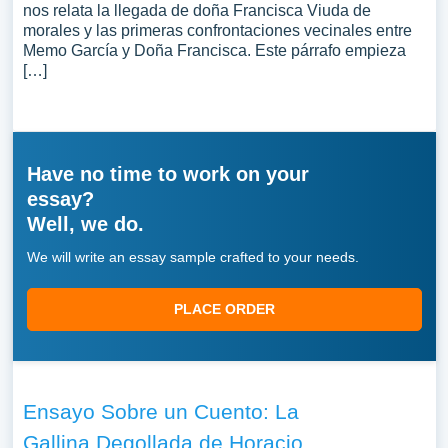
nos relata la llegada de doña Francisca Viuda de
morales y las primeras confrontaciones vecinales entre
Memo García y Doña Francisca. Este párrafo empieza
[…]
Have no time to work on your
essay?
Well, we do.
We will write an essay sample crafted to your needs.
PLACE ORDER
Ensayo Sobre un Cuento: La
Gallina Degollada de Horacio