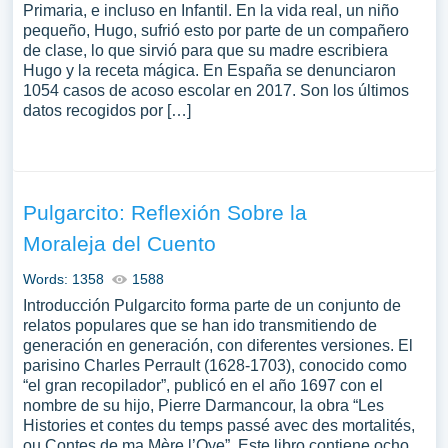
Primaria, e incluso en Infantil. En la vida real, un niño
pequeño, Hugo, sufrió esto por parte de un compañero
de clase, lo que sirvió para que su madre escribiera
Hugo y la receta mágica. En España se denunciaron
1054 casos de acoso escolar en 2017. Son los últimos
datos recogidos por […]
Pulgarcito: Reflexión Sobre la
Moraleja del Cuento
Words: 1358
1588
Introducción Pulgarcito forma parte de un conjunto de
relatos populares que se han ido transmitiendo de
generación en generación, con diferentes versiones. El
parisino Charles Perrault (1628-1703), conocido como
“el gran recopilador”, publicó en el año 1697 con el
nombre de su hijo, Pierre Darmancour, la obra “Les
Histories et contes du temps passé avec des mortalités,
ou Contes de ma Mère l’Oye”. Este libro contiene ocho