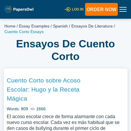
ORDER NOW
LOG IN
Home
/
Essay Examples
/
Spanish
/
Ensayos De Literatura
/
Cuento Corto Essays
Ensayos De Cuento
Corto
Cuento Corto sobre Acoso
Escolar: Hugo y la Receta
Mágica
Words: 809
1666
El acoso escolar crece de forma alarmante con cada
nuevo curso escolar. Cada vez es más habitual que se
den casos de bullying durante el primer ciclo de