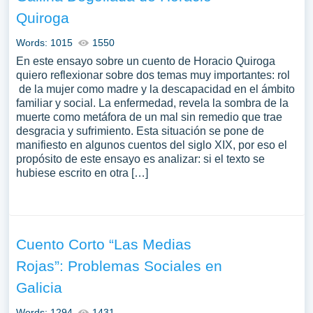
Quiroga
Words: 1015
1550
En este ensayo sobre un cuento de Horacio Quiroga
quiero reflexionar sobre dos temas muy importantes: rol
de la mujer como madre y la descapacidad en el ámbito
familiar y social. La enfermedad, revela la sombra de la
muerte como metáfora de un mal sin remedio que trae
desgracia y sufrimiento. Esta situación se pone de
manifiesto en algunos cuentos del siglo XIX, por eso el
propósito de este ensayo es analizar: si el texto se
hubiese escrito en otra […]
Cuento Corto “Las Medias
Rojas”: Problemas Sociales en
Galicia
Words: 1294
1431