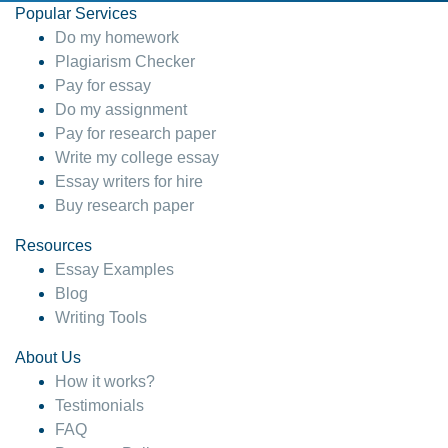
Popular Services
Do my homework
Plagiarism Checker
Pay for essay
Do my assignment
Pay for research paper
Write my college essay
Essay writers for hire
Buy research paper
Resources
Essay Examples
Blog
Writing Tools
About Us
How it works?
Testimonials
FAQ