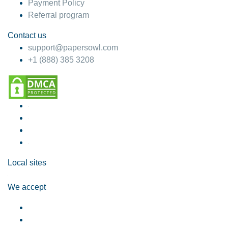
Payment Policy
Referral program
Contact us
support@papersowl.com
+1 (888) 385 3208
Local sites
We accept