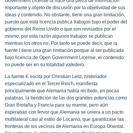
Government License la hace una pieza de información
importante y objeto de discusión por la objetividad de sus
ideas y contenido. No obstante, tiene una gran limitación,
puesto que esta licencia publica trabajos bajo el poder del
gobierno del Reino Unido o que son revisados por el
mismo, por esta razón algunos trabajos se publican
mientras los otros no, Por tanto se puede decir, que la
fuente I tiene una gran limitación porque al ser publicada
bajo licencia de Open Government License, el contenido
no puede ser en su totalidad valedero.
La fuente K escita por Christian Leitz, historiador
especializado en el Tercer Reich, manifiesta
principalmente que Alemania había recibido, en pocas
palabras, la bendición de las dos grandes potencias como
Gran Bretaña y Francia para su rearme, pero aún
esperaban con fervor que Alemania se uniera a un pacto
multilateral casi al estilo de Locarno, que garantizase las
fronteras de los vecinos de Alemania en Europa Oriental.