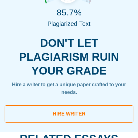
85.7%
Plagiarized Text
DON'T LET
PLAGIARISM RUIN
YOUR GRADE
Hire a writer to get a unique paper crafted to your
needs.
HIRE WRITER