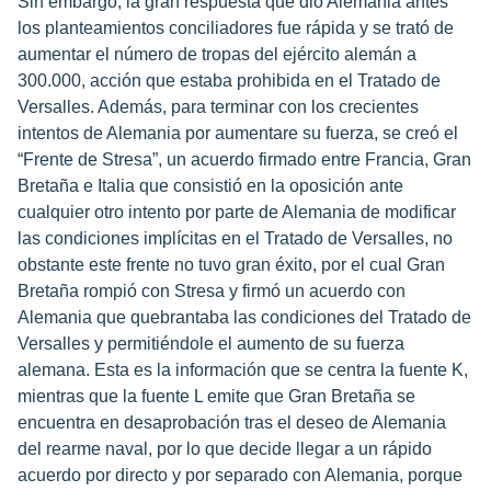
Sin embargo, la gran respuesta que dio Alemania antes
los planteamientos conciliadores fue rápida y se trató de
aumentar el número de tropas del ejército alemán a
300.000, acción que estaba prohibida en el Tratado de
Versalles. Además, para terminar con los crecientes
intentos de Alemania por aumentare su fuerza, se creó el
“Frente de Stresa”, un acuerdo firmado entre Francia, Gran
Bretaña e Italia que consistió en la oposición ante
cualquier otro intento por parte de Alemania de modificar
las condiciones implícitas en el Tratado de Versalles, no
obstante este frente no tuvo gran éxito, por el cual Gran
Bretaña rompió con Stresa y firmó un acuerdo con
Alemania que quebrantaba las condiciones del Tratado de
Versalles y permitiéndole el aumento de su fuerza
alemana. Esta es la información que se centra la fuente K,
mientras que la fuente L emite que Gran Bretaña se
encuentra en desaprobación tras el deseo de Alemania
del rearme naval, por lo que decide llegar a un rápido
acuerdo por directo y por separado con Alemania, porque