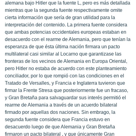
alemana bajo Hitler que la fuente L, pero es más detallada
mientras que la segunda fuente respectivamente omite
cierta información que sería de gran utilidad para la
interpretación del contenido. La primera fuente considera
que ambas potencias occidentales europeas estaban en
desacuerdo con el rearme de Alemania, pero que tenían la
esperanza de que ésta última nación firmara un pacto
multilateral casi similar al Locarno que garantizase las
fronteras de los vecinos de Alemania en Europa Oriental,
pero Hitler no estaba de acuerdo con este planteamiento
conciliador, por lo que rompió con las condiciones en el
Tratado de Versalles, y Francia e Inglaterra tuvieron que
firmar la Frente Stresa que posteriormente fue un fracaso,
y Gran Bretaña para salvaguardar sus interés permitió el
rearme de Alemania a través de un acuerdo bilateral
firmado por aquellas dos naciones. Sin embrago, la
segunda fuente considera que Francia estuvo en
desacuerdo luego de que Alemania y Gran Bretaña
firmaron un pacto bilateral , y que únicamente Gran