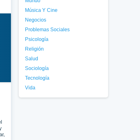
Mundo
Música Y Cine
Negocios
Problemas Sociales
Psicología
Religión
Salud
Sociología
Tecnología
Vida
el
y
ar,