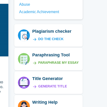
Abuse
Academic Achievement
Plagiarism checker
DO THE CHECK
Paraphrasing Tool
PARAPHRASE MY ESSAY
Title Generator
no
GENERATE TITLE
o.
e
Writing Help