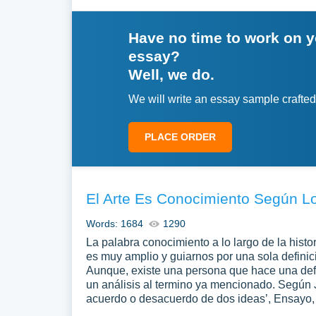
Have no time to work on 
essay?
Well, we do.
We will write an essay sample crafted
PLACE ORDER
El Arte Es Conocimiento Según L
Words: 1684
1290
La palabra conocimiento a lo largo de la histori
es muy amplio y guiarnos por una sola definic
Aunque, existe una persona que hace una def
un análisis al termino ya mencionado. Según 
acuerdo o desacuerdo de dos ideas’, Ensayo, 