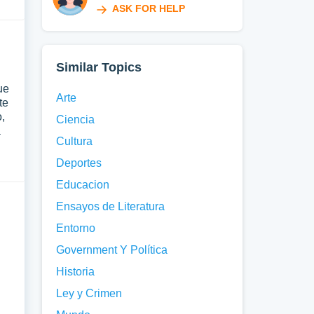
ASK FOR HELP
Similar Topics
ue
Arte
te
,
Ciencia
a
Cultura
Deportes
Educacion
Ensayos de Literatura
Entorno
Government Y Política
Historia
Ley y Crimen