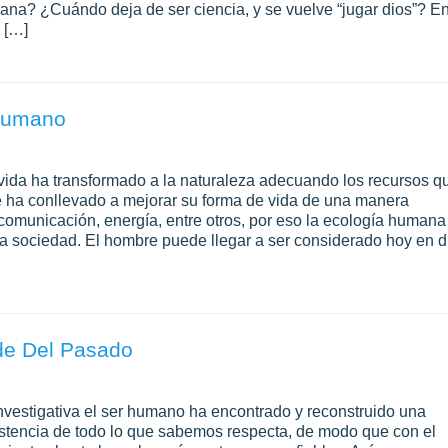
mana? ¿Cuándo deja de ser ciencia, y se vuelve “jugar dios”? E
 […]
 Humano
 vida ha transformado a la naturaleza adecuando los recursos q
ue ha conllevado a mejorar su forma de vida de una manera
 comunicación, energía, entre otros, por eso la ecología humana
y la sociedad. El hombre puede llegar a ser considerado hoy en d
de Del Pasado
nvestigativa el ser humano ha encontrado y reconstruido una
istencia de todo lo que sabemos respecta, de modo que con el