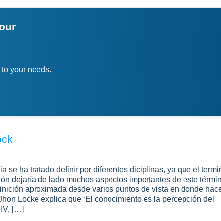
your
 to your needs.
ock
a se ha tratado definir por diferentes diciplinas, ya que el termi
ión dejaría de lado muchos aspectos importantes de este términ
inición aproximada desde varios puntos de vista en donde hac
Jhon Locke explica que ‘El conocimiento es la percepción del
IV, […]