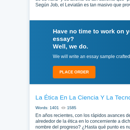
Según Job, el Leviatán es tan masivo que prov
Have no time to work on 
essay?
Well, we do.
We will write an essay sample crafted
PLACE ORDER
La Ética En La Ciencia Y La Tecn
Words: 1401
1585
En años recientes, con los rápidos avances de
alrededor de la ética en lo concerniente a di
nombre del progreso? ¿Hasta qué punto es nue