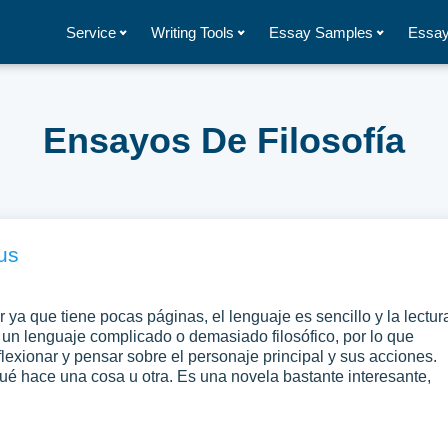
Service
Writing Tools
Essay Samples
Essay
Ensayos De Filosofía
us
er ya que tiene pocas páginas, el lenguaje es sencillo y la lectur
a un lenguaje complicado o demasiado filosófico, por lo que
lexionar y pensar sobre el personaje principal y sus acciones.
qué hace una cosa u otra. Es una novela bastante interesante,