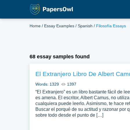
Home
/
Essay Examples
/
Spanish
/
Filosofía Essays
68 essay samples found
El Extranjero Libro De Albert Cam
Words: 1329
1397
“El Extranjero” es un libro bastante fácil de le
es amena. El escritor, Albert Camus, no utiliz
cualquiera puede leerlo. Asimismo, te hace ref
Buscar el porqué de su actitud y razonar por 
sobre todo desde el punto de […]