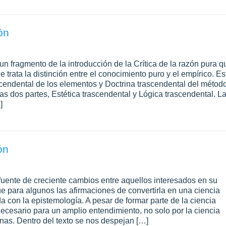
ón
un fragmento de la introducción de la Crítica de la razón pura q
e trata la distinción entre el conocimiento puro y el empírico. Es
ascendental de los elementos y Doctrina trascendental del método
as dos partes, Estética trascendental y Lógica trascendental. L
]
ón
ente de creciente cambios entre aquellos interesados en su
que para algunos las afirmaciones de convertirla en una ciencia
a con la epistemología. A pesar de formar parte de la ciencia
ecesario para un amplio entendimiento, no solo por la ciencia
nas. Dentro del texto se nos despejan […]