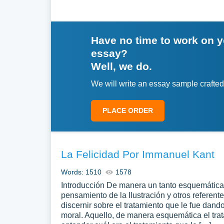
Have no time to work on 
essay?
Well, we do.
We will write an essay sample crafted
PLACE ORDER
La Felicidad Por Immanuel Kant
Words: 1510
1578
Introducción De manera un tanto esquemática s
pensamiento de la Ilustración y otros referente
discernir sobre el tratamiento que le fue dand
moral. Aquello, de manera esquemática el trat