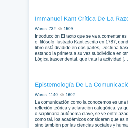
Immanuel Kant Crítica De La Raz
Words: 732
1509
Introducción El texto que se va a comentar es 
el filósofo ilustrado Kant escrito en 1787, dond
libro está dividido en dos partes, Doctrina tr
estando la primera a su vez subdividida en otr
Lógica trascendental, que trata la actividad […
Epistemología De La Comunicaci
Words: 1140
1602
La comunicación como la conocemos es una fu
reflexión teórica y aclaración categórica, ya 
disciplinaria autónoma clave, se ve entrelazad
como tal, los académicos consideran que es n
sino también por las ciencias sociales y huma