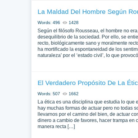
La Maldad Del Hombre Según Ro
Words: 496
1428
Según el filósofo Rousseau, el hombre no era,
desequilibrio de la sociedad. Por ello, se en
recto, biológicamente sano y moralmente recto 
ha mortificado la espontaneidad de los senti
naturaleza’ por el ‘estado civil’, lo que provoc
El Verdadero Propósito De La Éti
Words: 507
1662
La ética es una disciplina que estudia lo que
hay muchas formas de actuar pero no todas so
llevarnos por el camino del bien, de actuar c
dinero a cambio de favores, hacer trampa en cu
manera recta […]