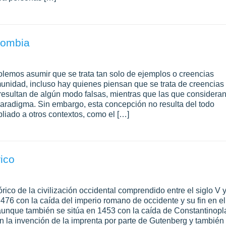
lombia
mos asumir que se trata tan solo de ejemplos o creencias
nidad, incluso hay quienes piensan que se trata de creencias
esultan de algún modo falsas, mientras que las que considera
aradigma. Sin embargo, esta concepción no resulta del todo
liado a otros contextos, como el […]
ico
rico de la civilización occidental comprendido entre el siglo V 
o 476 con la caída del imperio romano de occidente y su fin en el
unque también se sitúa en 1453 con la caída de Constantinopl
on la invención de la imprenta por parte de Gutenberg y también