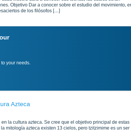
nes. Objetivo Dar a conocer sobre el estudio del movimiento, e
esaciertos de los filósofos […]
your
 to your needs.
tura Azteca
n la cultura azteca. Se cree que el objetivo principal de estas
la mitología azteca existen 13 cielos, pero tzitzimime es un ser