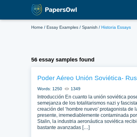
Home
/
Essay Examples
/
Spanish
/
Historia Essays
56 essay samples found
Poder Aéreo Unión Soviética- Rus
Words: 1250
1349
Introducción En cuanto la unión soviética pos
semejanza de los totalitarismos nazi y fascist
creación del ‘hombre nuevo’ protagonista de l
presente, irremediablemente contaminada por 
Stalin, la industria aeronáutica soviética reci
bastante avanzadas […]