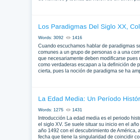
Los Paradigmas Del Siglo XX, Co
Words: 3092
1416
Cuando escuchamos hablar de paradigmas sole
comunes a un grupo de personas o a una comu
que necesariamente deben modificarse pues r
como verdaderas escapan a la definición de p
cierta, pues la noción de paradigma se ha amp
La Edad Media: Un Período Histór
Words: 1275
1431
Introducción La edad media es el periodo histó
el siglo XV. Se suele situar su inicio en el añ
año 1492 con el descubrimiento de América, a
fecha que tiene la singularidad de coincidir c