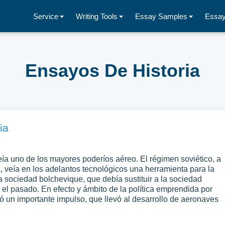
Service
Writing Tools
Essay Samples
Essay
Ensayos De Historia
ia
eía uno de los mayores poderíos aéreo. El régimen soviético, a
a, veía en los adelantos tecnológicos una herramienta para la
a sociedad bolchevique, que debía sustituir a la sociedad
el pasado. En efecto y ámbito de la política emprendida por
bió un importante impulso, que llevó al desarrollo de aeronaves