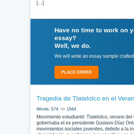
[…]
Have no time to work on 
essay?
Well, we do.
We will write an essay sample crafted
PLACE ORDER
Tragedia de Tlatelolco en el Vera
Words: 574
1564
Movimiento estudiantil: Tlatelolco, verano de
gobernaba el ex presidente Gustavo Díaz Orda
movimientos sociales juveniles, debido a la i