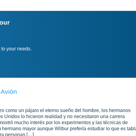
your
 to your needs.
 Avión
erzo como un pájaro el eterno sueño del hombre, los hermanos
 Unidos lo hicieron realidad y no necesitaron una carrera
emostró mucho interés por los experimentos y las técnicas de
 hermano mayor aunque Wilbur prefería estudiar lo que es tabl
ara personas […]