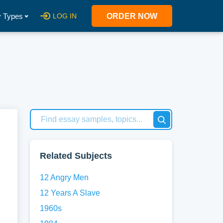
 Types
LOG IN
ORDER NOW
Related Subjects
12 Angry Men
12 Years A Slave
1960s