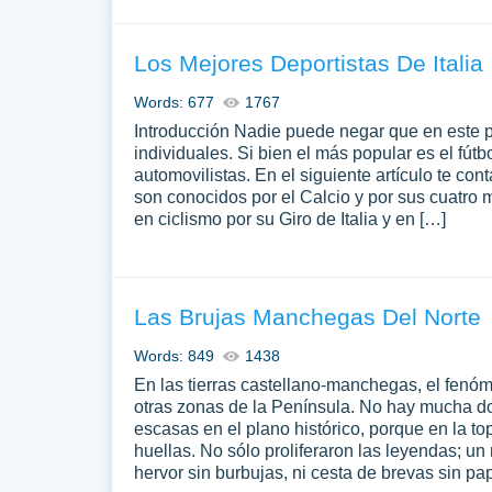
Los Mejores Deportistas De Italia
Words: 677
1767
Introducción Nadie puede negar que en este p
individuales. Si bien el más popular es el fútbo
automovilistas. En el siguiente artículo te con
son conocidos por el Calcio y por sus cuatro
en ciclismo por su Giro de Italia y en […]
Las Brujas Manchegas Del Norte
Words: 849
1438
En las tierras castellano-manchegas, el fenó
otras zonas de la Península. No hay mucha do
escasas en el plano histórico, porque en la to
huellas. No sólo proliferaron las leyendas; u
hervor sin burbujas, ni cesta de brevas sin p