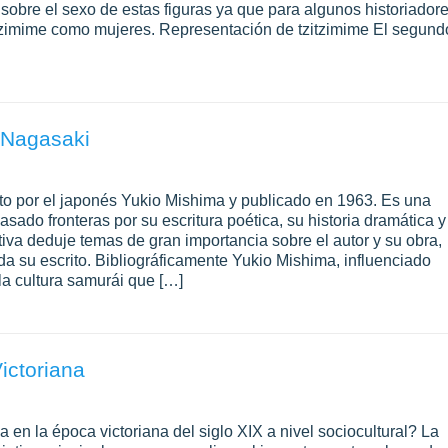
 sobre el sexo de estas figuras ya que para algunos historiador
itzimime como mujeres. Representación de tzitzimime El segund
 Nagasaki
rito por el japonés Yukio Mishima y publicado en 1963. Es una
sado fronteras por su escritura poética, su historia dramática y
ctiva deduje temas de gran importancia sobre el autor y su obra,
a su escrito. Bibliográficamente Yukio Mishima, influenciado
a cultura samurái que […]
ictoriana
en la época victoriana del siglo XIX a nivel sociocultural? La