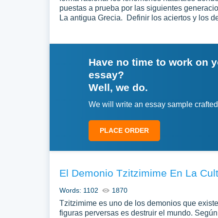
puestas a prueba por las siguientes generacio
La antigua Grecia. Definir los aciertos y los d
Have no time to work on 
essay?
Well, we do.
We will write an essay sample crafted
PLACE ORDER
El Demonio Tzitzimime En La Cul
Words: 1102
1870
Tzitzimime es uno de los demonios que existe e
figuras perversas es destruir el mundo. Según 