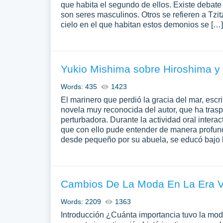
que habita el segundo de ellos. Existe debate
son seres masculinos. Otros se refieren a Tz
cielo en el que habitan estos demonios se […]
Yukio Mishima sobre Hiroshima y
Words: 435
1423
El marinero que perdió la gracia del mar, esc
novela muy reconocida del autor, que ha traspa
perturbadora. Durante la actividad oral intera
que con ello pude entender de manera profund
desde pequeño por su abuela, se educó bajo l
Cambios De La Moda En La Era V
Words: 2209
1363
Introducción ¿Cuánta importancia tuvo la moda 