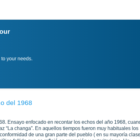
your
 to your needs.
no del 1968
l 68. Ensayo enfocado en recontar los echos del año 1968, cuan
z “La changa”. En aquellos tiempos fueron muy habituales los
nconformidad de una gran parte del pueblo ( en su mayoría clas