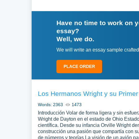
Have no time to work on 
essay?
Well, we do.
We will write an essay sample crafted
PLACE ORDER
Los Hermanos Wright y su Primer
Words: 2363
1473
Introducción Volar de forma ligera y sin esfu
Wright de Dayton en el estado de Ohio Estados
científica. Desde su infancia Orville Wright d
construcción una pasión que compartía con su
de números y teorías La visión de un avión p