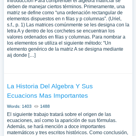
Introducción Para comprender el algebra matricial se
deben de manejar ciertos términos. Primeramente, una
matriz se define como “una ordenación rectangular de
elementos dispuestos en n filas y p columnas”. (Uriel,
s.f., p. 1) Las matrices comúnmente se les designa con la
letra A y dentro de los corchetes se encuentran los
valores ordenados en filas y columnas. Para nombrar a
los elementos se utiliza el siguiente método: “Un
elemento genérico de la matriz A se designa mediante
aij donde […]
La Historia Del Algebra Y Sus
Ecuacions Mas Importantes
Words: 1403
1488
El siguiente trabajo tratará sobre el origen de las
ecuaciones, así como la aparición de sus fórmulas.
Además, se hará mención a doce importantes
matemáticos y tres escritos históricos. Como conclusión,