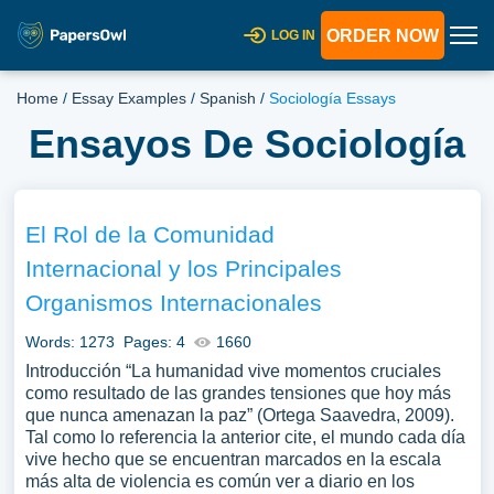
ORDER NOW
LOG IN
Home
/
Essay Examples
/
Spanish
/
Sociología Essays
Ensayos De Sociología
El Rol de la Comunidad
Internacional y los Principales
Organismos Internacionales
Words: 1273
Pages: 4
1660
Introducción “La humanidad vive momentos cruciales
como resultado de las grandes tensiones que hoy más
que nunca amenazan la paz” (Ortega Saavedra, 2009).
Tal como lo referencia la anterior cite, el mundo cada día
vive hecho que se encuentran marcados en la escala
más alta de violencia es común ver a diario en los