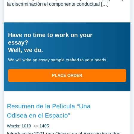
la discriminación el componente conductual […]
Have no time to work on your
essay?
Well, we do.
We will write an essay sample crafted to your needs.
PLACE ORDER
Resumen de la Película “Una
Odisea en el Espacio”
Words: 1019
1405
Introducción 2001 una Odisea en el Espacio trata dos