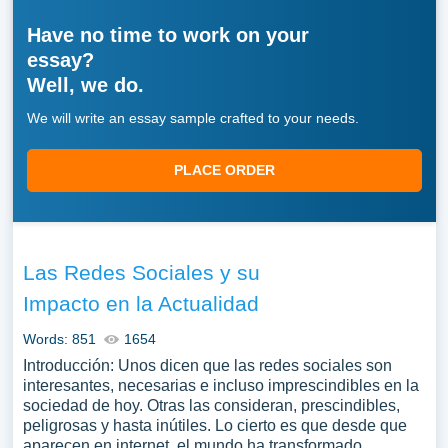
Have no time to work on your
essay?
Well, we do.
We will write an essay sample crafted to your needs.
PLACE ORDER
Las Redes Sociales y su
Impacto en la Actualidad
Words: 851
1654
Introducción: Unos dicen que las redes sociales son
interesantes, necesarias e incluso imprescindibles en la
sociedad de hoy. Otras las consideran, prescindibles,
peligrosas y hasta inútiles. Lo cierto es que desde que
aparecen en internet, el mundo ha transformado