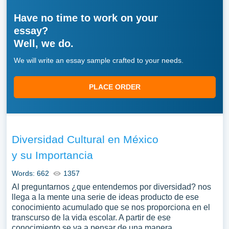
Have no time to work on your
essay?
Well, we do.
We will write an essay sample crafted to your needs.
PLACE ORDER
Diversidad Cultural en México
y su Importancia
Words: 662
1357
Al preguntarnos ¿que entendemos por diversidad? nos
llega a la mente una serie de ideas producto de ese
conocimiento acumulado que se nos proporciona en el
transcurso de la vida escolar. A partir de ese
conocimiento se va a pensar de una manera