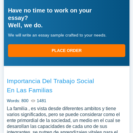
Have no time to work on your
essay?
Well, we do.
We will write an essay sample crafted to your needs.
PLACE ORDER
Importancia Del Trabajo Social
En Las Familias
Words: 800
1481
La familia , es vista desde diferentes ambitos y tiene
varios significados, pero se puede considerar como el
ente primordial de la sociedad, un medio en el cual se
desarollan las capacidades de cada uno de sus
integrantes, se nutren de aprendizajes vitales para el