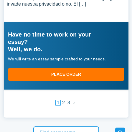
invade nuestra privacidad o no. El […]
Have no time to work on your
essay?
Well, we do.
We will write an essay sample crafted to your needs.
PLACE ORDER
1
2
3