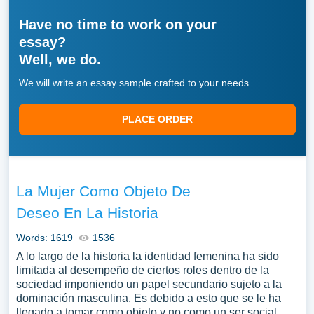
Have no time to work on your
essay?
Well, we do.
We will write an essay sample crafted to your needs.
PLACE ORDER
La Mujer Como Objeto De
Deseo En La Historia
Words: 1619
1536
A lo largo de la historia la identidad femenina ha sido
limitada al desempeño de ciertos roles dentro de la
sociedad imponiendo un papel secundario sujeto a la
dominación masculina. Es debido a esto que se le ha
llegado a tomar como objeto y no como un ser social,