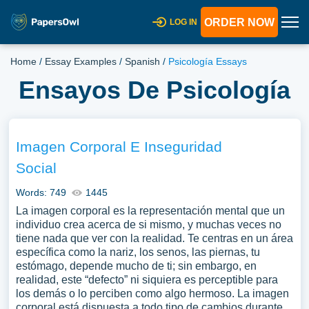
ORDER NOW
LOG IN
Home
/
Essay Examples
/
Spanish
/
Psicología Essays
Ensayos De Psicología
Imagen Corporal E Inseguridad
Social
Words: 749
1445
La imagen corporal es la representación mental que un
individuo crea acerca de si mismo, y muchas veces no
tiene nada que ver con la realidad. Te centras en un área
específica como la nariz, los senos, las piernas, tu
estómago, depende mucho de ti; sin embargo, en
realidad, este “defecto” ni siquiera es perceptible para
los demás o lo perciben como algo hermoso. La imagen
corporal está dispuesta a todo tipo de cambios durante