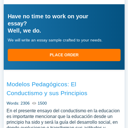
Have no time to work on your
essay?
Well, we do.
We will write an essay sample crafted to your needs.
PLACE ORDER
Modelos Pedagógicos: El
Conductismo y sus Principios
Words: 2306
1500
En el presente ensayo del conductismo en la educacion
es importante mencionar que la educación desde un
principio ha sido y será la guía del desarrollo social, en
donde evolucionan e transforman sus actitudes y