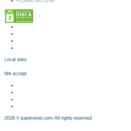
+1 (888) 385 3208
Local sites
We accept
2026 © papersowl.com. All rights reserved