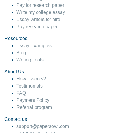
Pay for research paper
Write my college essay
Essay writers for hire
Buy research paper
Resources
Essay Examples
Blog
Writing Tools
About Us
How it works?
Testimonials
FAQ
Payment Policy
Referral program
Contact us
support@papersowl.com