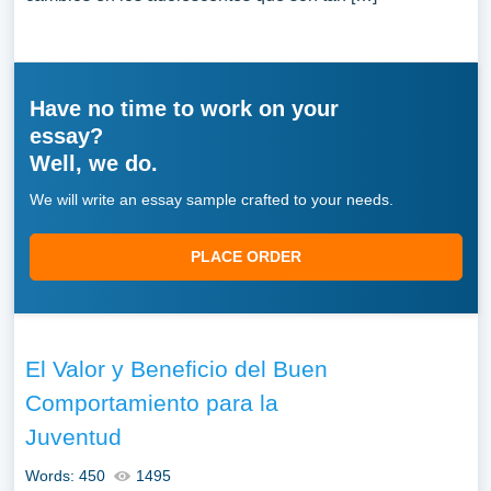
Have no time to work on your
essay?
Well, we do.
We will write an essay sample crafted to your needs.
PLACE ORDER
El Valor y Beneficio del Buen
Comportamiento para la
Juventud
Words: 450
1495