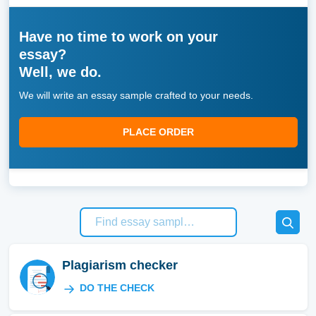
Have no time to work on your
essay?
Well, we do.
We will write an essay sample crafted to your needs.
PLACE ORDER
Plagiarism checker
DO THE CHECK