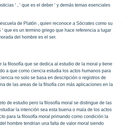
ticias ‘ , ‘ que es el deber ‘ y demás temas esenciales
a escuela de Platón , quien reconoce a Sócrates como su
 ‘ que es un termino griego que hace referencia a lugar
morada del hombre es el ser.
la filosofía que se dedica al estudio de la moral y tiene
ido a que como ciencia estudia los actos humanos para
ciencia no solo se basa en descripción o registros de
na de las areas de la filsofía con más aplicaciones en la
o de estudio pero la filosofía moral se distingue de las
studiar la intención sea esta buena o mala de los actos
to para la filosofía moral primando como condición la
 del hombre tendrian una falta de valor moral siendo