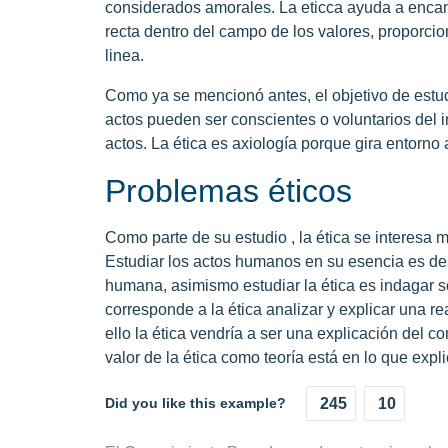
considerados amorales. La eticca ayuda a encam
recta dentro del campo de los valores, proporci
linea.
Como ya se mencionó antes, el objetivo de estud
actos pueden ser conscientes o voluntarios del i
actos. La ética es axiología porque gira entorno
Problemas éticos
Como parte de su estudio , la ética se interesa 
Estudiar los actos humanos en su esencia es desc
humana, asimismo estudiar la ética es indagar s
corresponde a la ética analizar y explicar una r
ello la ética vendría a ser una explicación del
valor de la ética como teoría está en lo que expl
Did you like this example?
245
10