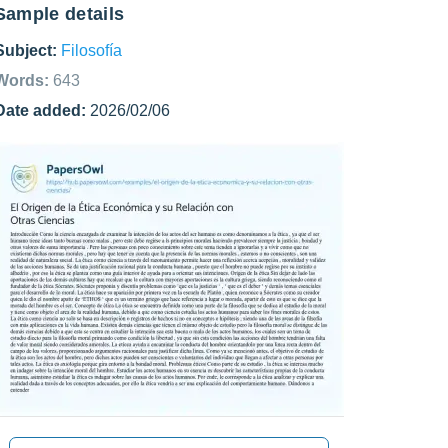
Sample details
Subject:
Filosofía
Words:
643
Date added:
2026/02/06