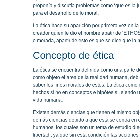
proponía y discutía problemas como ‘que es la jus
para el desarrollo de lo moral.
La ética hace su aparición por primera vez en l
creador quien le dio el nombre apatir de ‘ETHOS
o morada, apartir de esto es que se dice que la 
Concepto de ética
La ética se encuentra definida como una parte de 
como objeto el area de la realidad humana, deb
saber los fines morales de estos. La ética como 
hechos si no en conceptos e hipótesis , siendo u
vida humana.
Existen demás ciencias que tienen el mismo objet
demás ciencias debido a que esta se centra en e
humanos, los cuales son un tema de estudio diec
libertad , ya que sin esta condición las acciones