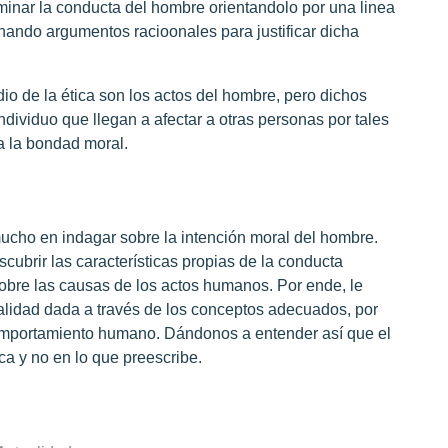
inar la conducta del hombre orientandolo por una linea
onando argumentos racioonales para justificar dicha
io de la ética son los actos del hombre, pero dichos
ndividuo que llegan a afectar a otras personas por tales
 a la bondad moral.
mucho en indagar sobre la intención moral del hombre.
ubrir las características propias de la conducta
obre las causas de los actos humanos. Por ende, le
ealidad dada a través de los conceptos adecuados, por
 comportamiento humano. Dándonos a entender así que el
ica y no en lo que preescribe.