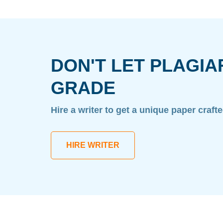
DON'T LET PLAGIA
GRADE
Hire a writer to get a unique paper craft
HIRE WRITER