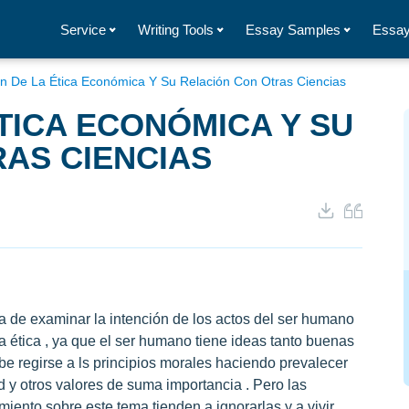
Service
Writing Tools
Essay Samples
Essay
en De La Ética Económica Y Su Relación Con Otras Ciencias
ÉTICA ECONÓMICA Y SU
AS CIENCIAS
 de examinar la intención de los actos del ser humano
ética , ya que el ser humano tiene ideas tanto buenas
e regirse a ls principios morales haciendo prevalecer
ad y otros valores de suma importancia . Pero las
ento sobre este tema tienden a ignorarlas y a vivir