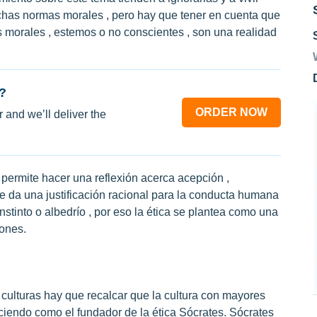
chas normas morales , pero hay que tener en cuenta que
 morales , estemos o no conscientes , son una realidad
?
ORDER NOW
 and we’ll deliver the
 permite hacer una reflexión acerca acepción ,
 da una justificación racional para la conducta humana
stinto o albedrío , por eso la ética se plantea como una
iones.
 culturas hay que recalcar que la cultura con mayores
ociendo como el fundador de la ética Sócrates. Sócrates