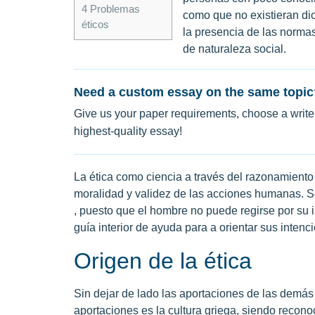
4
Problemas
como que no existieran di
éticos
la presencia de las normas
de naturaleza social.
Need a custom essay on the same topic
Give us your paper requirements, choose a writer
highest-quality essay!
La ética como ciencia a través del razonamiento
moralidad y validez de las acciones humanas. Se
, puesto que el hombre no puede regirse por su in
guía interior de ayuda para a orientar sus intenc
Origen de la ética
Sin dejar de lado las aportaciones de las demás
aportaciones es la cultura griega, siendo recon