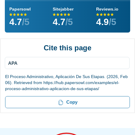
Papersowl
Sitejabber
Reviews.io
4.7
/5
4.7
/5
4.9
/5
Cite this page
APA
El Proceso Administrativo, Aplicación De Sus Etapas. (2026, Feb
06). Retrieved from https://hub.papersowl.com/examples/el-
proceso-administrativo-aplicacion-de-sus-etapas/
Copy