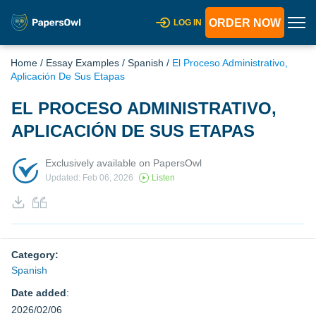
ORDER NOW
LOG IN
Home
/
Essay Examples
/
Spanish
/
El Proceso Administrativo,
Aplicación De Sus Etapas
EL PROCESO ADMINISTRATIVO,
APLICACIÓN DE SUS ETAPAS
Exclusively available on PapersOwl
Updated: Feb 06, 2026
Listen
Category:
Spanish
Date added
:
2026/02/06