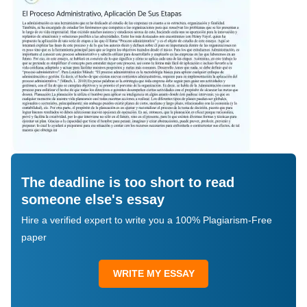
The deadline is too short to read
someone else's essay
Hire a verified expert to write you a 100% Plagiarism-Free
paper
WRITE MY ESSAY