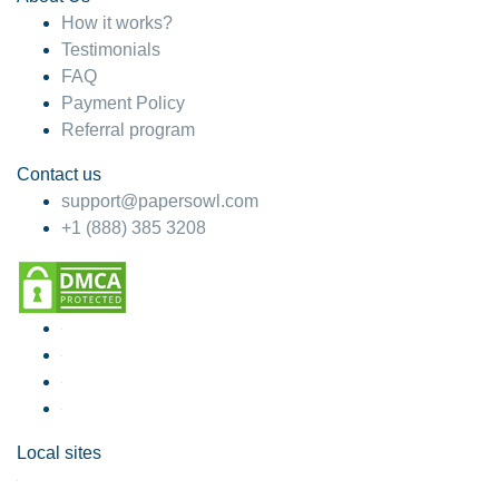
How it works?
Testimonials
FAQ
Payment Policy
Referral program
Contact us
support@papersowl.com
+1 (888) 385 3208
Local sites