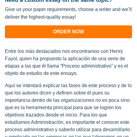
Need a custom essay on the same topic?
Give us your paper requirements, choose a writer and we’ll
deliver the highest-quality essay!
ORDER NOW
Entre los más destacados nos encontramos con Henry
Fayol, quien ha propuesto la aplicación de una serie de
etapas a las que él llama “Proceso administrativo” y es el
objeto de estudio de este ensayo.
Aquí se intentará explicar las fases de este proceso y de lo
que los autores dicen y definen sobre él pues su
importancia dentro de las organizaciones no es poca sino
que es la herramienta principal para que se logren los
objetivos trazados desde el inicio. Para los que
estudiamos Administración, es importante el conocer este
proceso administrativo y saberlo utilizar para desarrollarlo
y emplearlo en las empresas en las que laboremos en un