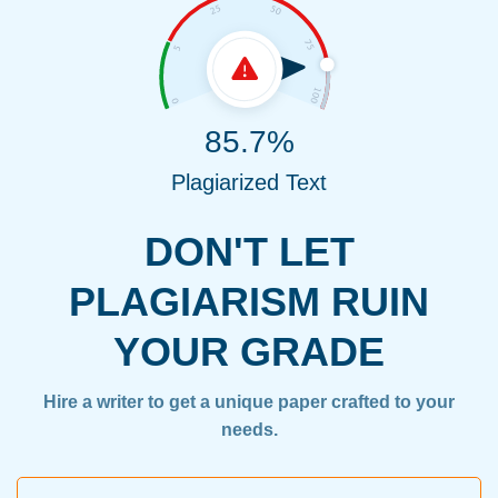
85.7%
Plagiarized Text
DON'T LET
PLAGIARISM RUIN
YOUR GRADE
Hire a writer to get a unique paper crafted to your
needs.