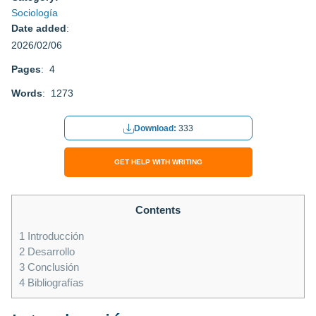
Sociología
Date added
:
2026/02/06
Pages
: 4
Words
: 1273
Download:
333
GET HELP WITH WRITING
Contents
1
Introducción
2
Desarrollo
3
Conclusión
4
Bibliografías