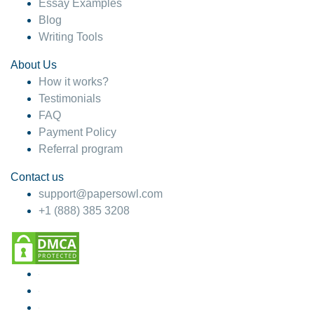
Essay Examples
Blog
Writing Tools
About Us
How it works?
Testimonials
FAQ
Payment Policy
Referral program
Contact us
support@papersowl.com
+1 (888) 385 3208