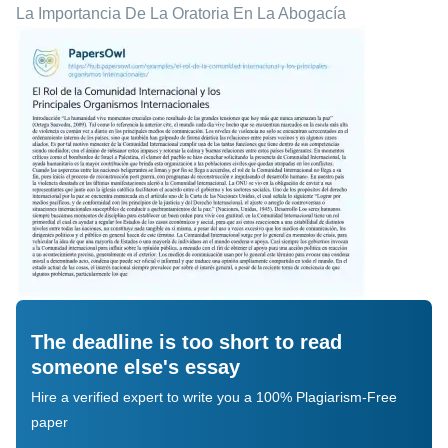
La Importancia De La Oratoria En La Abogacía
The deadline is too short to read
someone else's essay
Hire a verified expert to write you a 100% Plagiarism-Free
paper