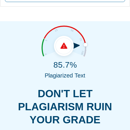
85.7%
Plagiarized Text
DON'T LET
PLAGIARISM RUIN
YOUR GRADE