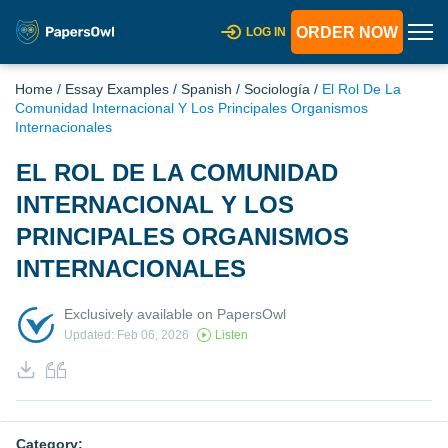
ORDER NOW
LOG IN
Home
/
Essay Examples
/
Spanish
/
Sociología
/
El Rol De La
Comunidad Internacional Y Los Principales Organismos
Internacionales
EL ROL DE LA COMUNIDAD
INTERNACIONAL Y LOS
PRINCIPALES ORGANISMOS
INTERNACIONALES
Exclusively available on PapersOwl
Updated: Feb 06, 2026
Listen
Category: