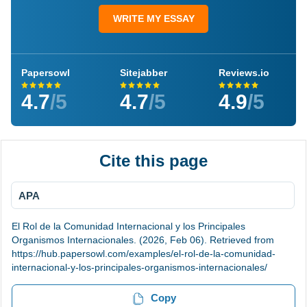
WRITE MY ESSAY
Papersowl
Sitejabber
Reviews.io
4.7
/5
4.7
/5
4.9
/5
Cite this page
APA
El Rol de la Comunidad Internacional y los Principales
Organismos Internacionales. (2026, Feb 06). Retrieved from
https://hub.papersowl.com/examples/el-rol-de-la-comunidad-
internacional-y-los-principales-organismos-internacionales/
Copy