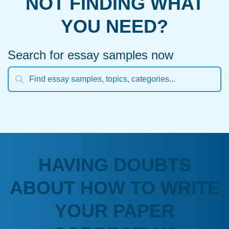
NOT FINDING WHAT
YOU NEED?
Search for essay samples now
HAVING DOUBTS
ABOUT HOW TO WRITE
YOUR PAPER