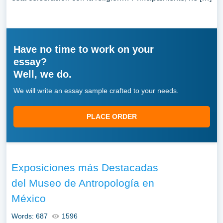
Have no time to work on your
essay?
Well, we do.
We will write an essay sample crafted to your needs.
PLACE ORDER
Exposiciones más Destacadas
del Museo de Antropología en
México
Words: 687
1596