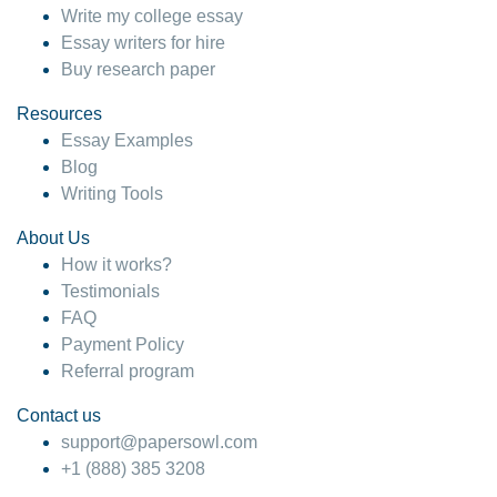
Write my college essay
Essay writers for hire
Buy research paper
Resources
Essay Examples
Blog
Writing Tools
About Us
How it works?
Testimonials
FAQ
Payment Policy
Referral program
Contact us
support@papersowl.com
+1 (888) 385 3208