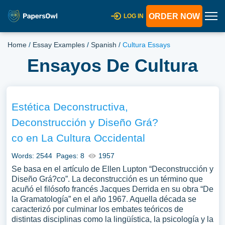
ORDER NOW
LOG IN
Home
/
Essay Examples
/
Spanish
/
Cultura Essays
Ensayos De Cultura
Estética Deconstructiva,
Deconstrucción y Diseño Grá?
co en La Cultura Occidental
Words: 2544
Pages: 8
1957
Se basa en el artículo de Ellen Lupton “Deconstrucción y
Diseño Grá?co”. La deconstrucción es un término que
acuñó el filósofo francés Jacques Derrida en su obra “De
la Gramatología” en el año 1967. Aquella década se
caracterizó por culminar los embates teóricos de
distintas disciplinas como la lingüística, la psicología y la