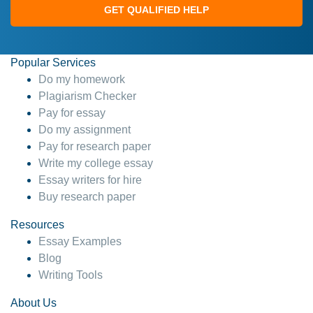
GET QUALIFIED HELP
Popular Services
Do my homework
Plagiarism Checker
Pay for essay
Do my assignment
Pay for research paper
Write my college essay
Essay writers for hire
Buy research paper
Resources
Essay Examples
Blog
Writing Tools
About Us