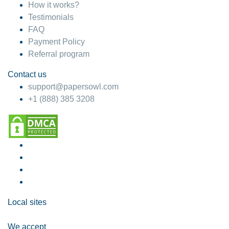
How it works?
Testimonials
FAQ
Payment Policy
Referral program
Contact us
support@papersowl.com
+1 (888) 385 3208
Local sites
We accept