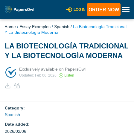
ORDER NOW
LOG IN
Home
/
Essay Examples
/
Spanish
/
La Biotecnología Tradicional
Y La Biotecnología Moderna
LA BIOTECNOLOGÍA TRADICIONAL
Y LA BIOTECNOLOGÍA MODERNA
Exclusively available on PapersOwl
Updated: Feb 06, 2026
Listen
Category:
Spanish
Date added
:
2026/02/06