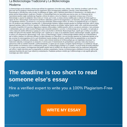
The deadline is too short to read
someone else's essay
Hire a verified expert to write you a 100% Plagiarism-Free
paper
WRITE MY ESSAY