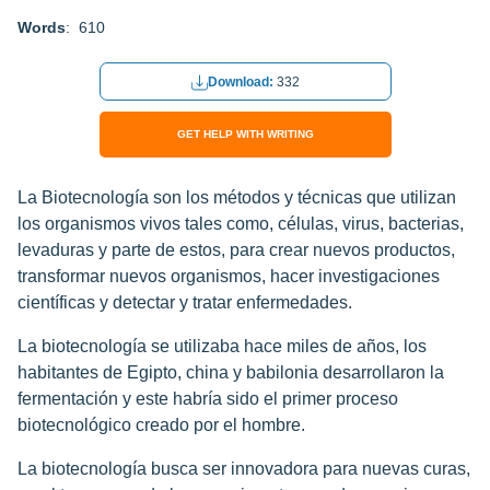
Words
: 610
Download:
332
GET HELP WITH WRITING
La Biotecnología son los métodos y técnicas que utilizan
los organismos vivos tales como, células, virus, bacterias,
levaduras y parte de estos, para crear nuevos productos,
transformar nuevos organismos, hacer investigaciones
científicas y detectar y tratar enfermedades.
La biotecnología se utilizaba hace miles de años, los
habitantes de Egipto, china y babilonia desarrollaron la
fermentación y este habría sido el primer proceso
biotecnológico creado por el hombre.
La biotecnología busca ser innovadora para nuevas curas,