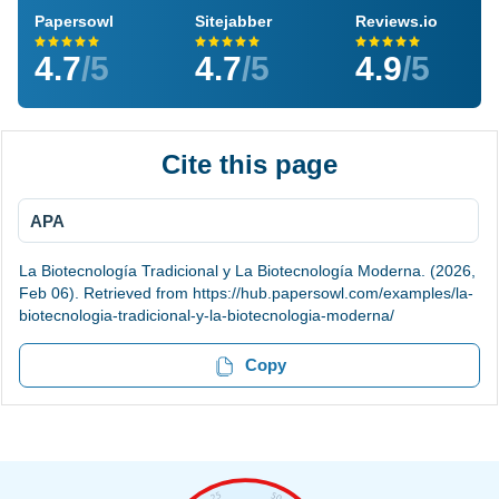
Papersowl
Sitejabber
Reviews.io
4.7
/5
4.7
/5
4.9
/5
Cite this page
APA
La Biotecnología Tradicional y La Biotecnología Moderna. (2026,
Feb 06). Retrieved from https://hub.papersowl.com/examples/la-
biotecnologia-tradicional-y-la-biotecnologia-moderna/
Copy