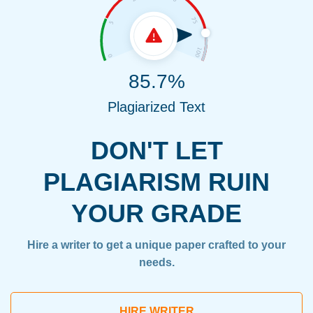
85.7%
Plagiarized Text
DON'T LET
PLAGIARISM RUIN
YOUR GRADE
Hire a writer to get a unique paper crafted to your
needs.
HIRE WRITER