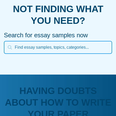
NOT FINDING WHAT
YOU NEED?
Search for essay samples now
HAVING DOUBTS
ABOUT HOW TO WRITE
YOUR PAPER