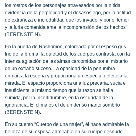
los rostros de los personajes atravesados por la nítida
evidencia de la perplejidad y el desasosiego, por la actitud
de extrañeza e incredulidad que los invade, y por el temor
y la furia contenida ante la incomprensión de los hechos”
(BERENSTEIN).
En la puerta de Rashomon, coloreada por el espeso gris
frío de la bruma, la quietud de los cuerpos contrasta con la
intensa agitación de las almas carcomidas por el misterio
de un extraño suceso. La opacidad de la penumbra
enmarca la escena y proporciona un especial deleite a la
mirada. El espacio proporciona una luz precaria, sucia e
insuficiente, al mismo tiempo que la razón se halla
sumida, por la incertidumbre, en la oscuridad de la
ignorancia. El clima es el de un denso manto sombrío
(BERENSTEIN).
En su cuento “Cuerpo de una mujer”, él hace admirable la
belleza de su esposa admirable en su cuerpo desnudo