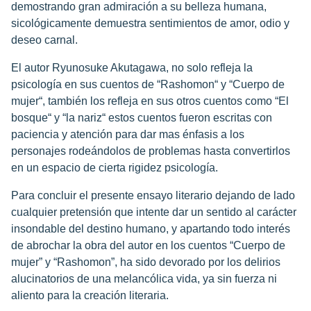
demostrando gran admiración a su belleza humana,
sicológicamente demuestra sentimientos de amor, odio y
deseo carnal.
El autor Ryunosuke Akutagawa, no solo refleja la
psicología en sus cuentos de “Rashomon“ y “Cuerpo de
mujer“, también los refleja en sus otros cuentos como “El
bosque“ y “la nariz“ estos cuentos fueron escritas con
paciencia y atención para dar mas énfasis a los
personajes rodeándolos de problemas hasta convertirlos
en un espacio de cierta rigidez psicología.
Para concluir el presente ensayo literario dejando de lado
cualquier pretensión que intente dar un sentido al carácter
insondable del destino humano, y apartando todo interés
de abrochar la obra del autor en los cuentos “Cuerpo de
mujer” y “Rashomon”, ha sido devorado por los delirios
alucinatorios de una melancólica vida, ya sin fuerza ni
aliento para la creación literaria.