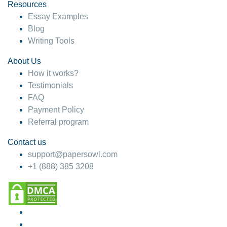
Resources
Essay Examples
Blog
Writing Tools
About Us
How it works?
Testimonials
FAQ
Payment Policy
Referral program
Contact us
support@papersowl.com
+1 (888) 385 3208