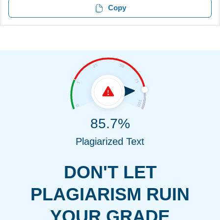
Copy
85.7%
Plagiarized Text
DON'T LET
PLAGIARISM RUIN
YOUR GRADE