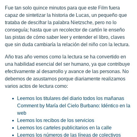
Fue tan solo quince minutos para que este Film fuera
capaz de sintetizar la historia de Lucas, un pequeño que
trataba de descifrar la palabra Nietzsche, pero no lo
conseguía; hasta que un recolector de cartón le enseño
las pistas de cómo saber leer y entender el libro, claves
que sin duda cambiaría la relación del niño con la lectura.
Año tras año vemos como la lectura se ha convertido en
una habilidad esencial del ser humano, ya que contribuye
efectivamente al desarrollo y avance de las personas. No
debemos de asustarnos porque diariamente realizamos
varios actos de lectura como:
Leemos los titulares del diario todos los mañanas
Comment by María del Cielo Burbano: Idéntico en la
web
Leemos los recibos de los servicios
Leemos los carteles publicitarios en la calle
Leemos los números de las líneas de colectivos