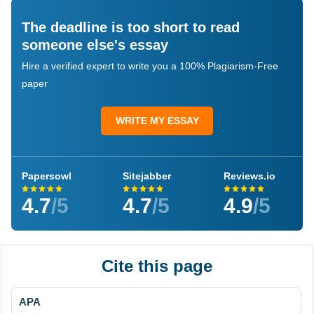
The deadline is too short to read
someone else's essay
Hire a verified expert to write you a 100% Plagiarism-Free
paper
WRITE MY ESSAY
Papersowl
Sitejabber
Reviews.io
4.7
/5
4.7
/5
4.9
/5
Cite this page
APA