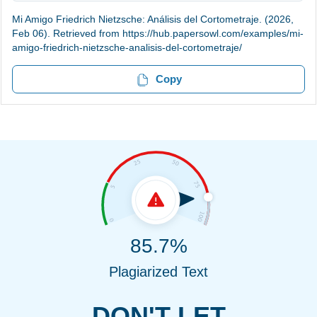
Mi Amigo Friedrich Nietzsche: Análisis del Cortometraje. (2026,
Feb 06). Retrieved from https://hub.papersowl.com/examples/mi-
amigo-friedrich-nietzsche-analisis-del-cortometraje/
Copy
85.7%
Plagiarized Text
DON'T LET