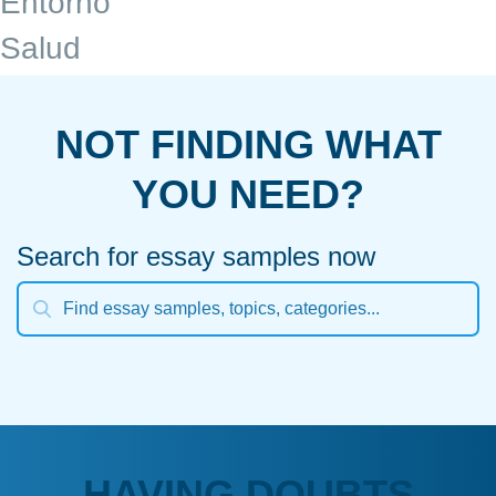
Entorno
Salud
NOT FINDING WHAT
YOU NEED?
Search for essay samples now
HAVING DOUBTS