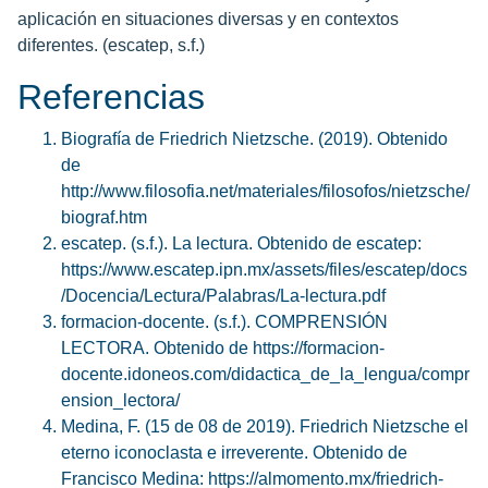
aplicación en situaciones diversas y en contextos
diferentes. (escatep, s.f.)
Referencias
Biografía de Friedrich Nietzsche. (2019). Obtenido
de
http://www.filosofia.net/materiales/filosofos/nietzsche/
biograf.htm
escatep. (s.f.). La lectura. Obtenido de escatep:
https://www.escatep.ipn.mx/assets/files/escatep/docs
/Docencia/Lectura/Palabras/La-lectura.pdf
formacion-docente. (s.f.). COMPRENSIÓN
LECTORA. Obtenido de https://formacion-
docente.idoneos.com/didactica_de_la_lengua/compr
ension_lectora/
Medina, F. (15 de 08 de 2019). Friedrich Nietzsche el
eterno iconoclasta e irreverente. Obtenido de
Francisco Medina: https://almomento.mx/friedrich-