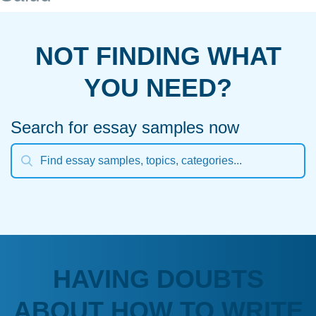
NOT FINDING WHAT
YOU NEED?
Search for essay samples now
HAVING DOUBTS
ABOUT HOW TO WRITE