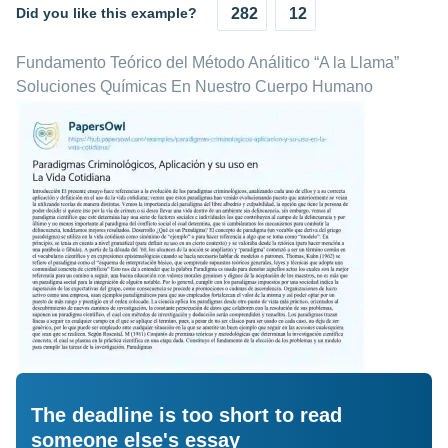
Did you like this example?
282
12
Fundamento Teórico del Método Análitico “A la Llama”
Soluciones Químicas En Nuestro Cuerpo Humano
The deadline is too short to read
someone else's essay