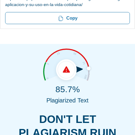
aplicacion-y-su-uso-en-la-vida-cotidiana/
Copy
85.7%
Plagiarized Text
DON'T LET
PLAGIARISM RUIN