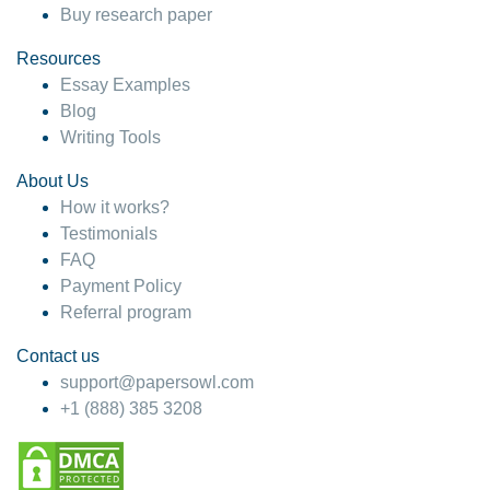
Buy research paper
Resources
Essay Examples
Blog
Writing Tools
About Us
How it works?
Testimonials
FAQ
Payment Policy
Referral program
Contact us
support@papersowl.com
+1 (888) 385 3208