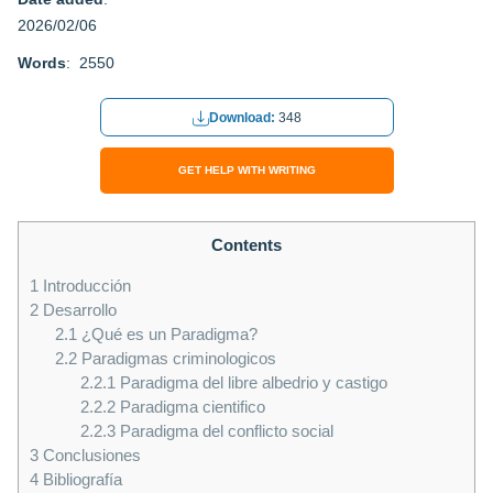
2026/02/06
Words
: 2550
Download:
348
GET HELP WITH WRITING
Contents
1
Introducción
2
Desarrollo
2.1
¿Qué es un Paradigma?
2.2
Paradigmas criminologicos
2.2.1
Paradigma del libre albedrio y castigo
2.2.2
Paradigma cientifico
2.2.3
Paradigma del conflicto social
3
Conclusiones
4
Bibliografía