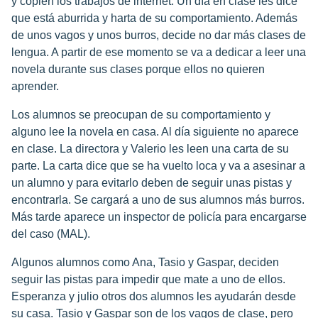
y copien los trabajos de internet. Un día en clase les dice
que está aburrida y harta de su comportamiento. Además
de unos vagos y unos burros, decide no dar más clases de
lengua. A partir de ese momento se va a dedicar a leer una
novela durante sus clases porque ellos no quieren
aprender.
Los alumnos se preocupan de su comportamiento y
alguno lee la novela en casa. Al día siguiente no aparece
en clase. La directora y Valerio les leen una carta de su
parte. La carta dice que se ha vuelto loca y va a asesinar a
un alumno y para evitarlo deben de seguir unas pistas y
encontrarla. Se cargará a uno de sus alumnos más burros.
Más tarde aparece un inspector de policía para encargarse
del caso (MAL).
Algunos alumnos como Ana, Tasio y Gaspar, deciden
seguir las pistas para impedir que mate a uno de ellos.
Esperanza y julio otros dos alumnos les ayudarán desde
su casa. Tasio y Gaspar son de los vagos de clase, pero