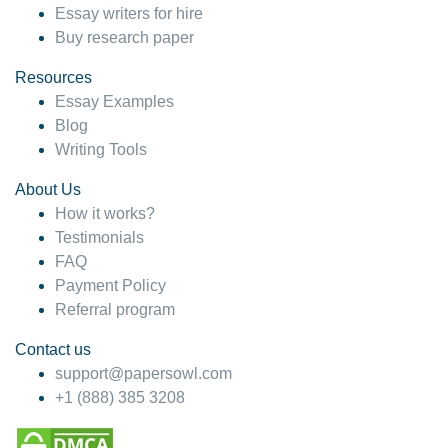
Essay writers for hire
Buy research paper
Resources
Essay Examples
Blog
Writing Tools
About Us
How it works?
Testimonials
FAQ
Payment Policy
Referral program
Contact us
support@papersowl.com
+1 (888) 385 3208