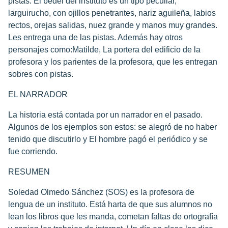
pistas. El bedel del instituto es un tipo peculiar,
larguirucho, con ojillos penetrantes, nariz aguileña, labios
rectos, orejas salidas, nuez grande y manos muy grandes.
Les entrega una de las pistas. Además hay otros
personajes como:Matilde, La portera del edificio de la
profesora y los parientes de la profesora, que les entregan
sobres con pistas.
EL NARRADOR
La historia está contada por un narrador en el pasado.
Algunos de los ejemplos son estos: se alegró de no haber
tenido que discutirlo y El hombre pagó el periódico y se
fue corriendo.
RESUMEN
Soledad Olmedo Sánchez (SOS) es la profesora de
lengua de un instituto. Está harta de que sus alumnos no
lean los libros que les manda, cometan faltas de ortografía