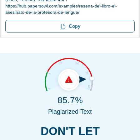
https://hub.papersowl.com/examples/resena-del-libro-el-
asesinato-de-la-profesora-de-lengua/
Copy
85.7%
Plagiarized Text
DON'T LET