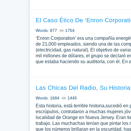
El Caso Ético De ‘Enron Corporati
Words: 877
1754
‘Enron Corporation’ era una compañía energé
de 21,000 empleados, siendo una de las compa
(electricidad, gas natural). El objetivo de va
mil millones de dólares, el grupo se declaró 
que estaba haciendo su auditoría, con él. En 
Las Chicas Del Radio, Su Historia
Words: 1684
1445
Esta historia, está terrible historia,sucedió 
escrúpulos, contrataron a muchas mujeres jóv
localidad de Orange en Nueva Jersey. Eran tiemp
trabajo. Las muchachas tenían que pintar los n
que los números brillaran en la oscuridad, has