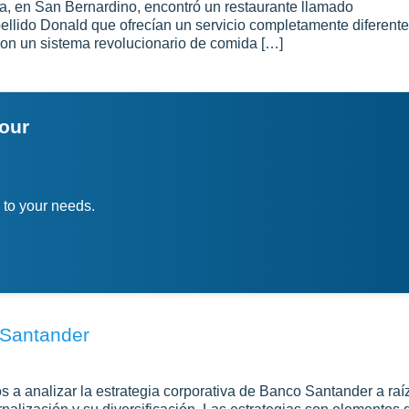
na, en San Bernardino, encontró un restaurante llamado
llido Donald que ofrecían un servicio completamente diferente
con un sistema revolucionario de comida […]
your
 to your needs.
 Santander
os a analizar la estrategia corporativa de Banco Santander a raí