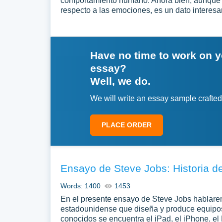
comportamiento humano. Ahora bien, aunque 
respecto a las emociones, es un dato interesa
Have no time to work on 
essay?
Well, we do.
We will write an essay sample crafted
PLACE ORDER
Ensayo de Steve Jobs: Historia d
Words: 1400
1453
En el presente ensayo de Steve Jobs hablarem
estadounidense que diseña y produce equipos 
conocidos se encuentra el iPad, el iPhone, el 