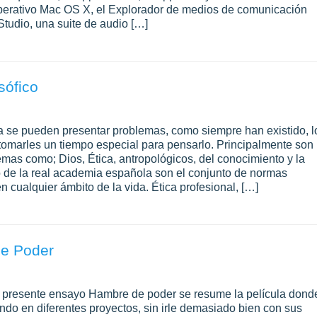
operativo Mac OS X, el Explorador de medios de comunicación
t Studio, una suite de audio […]
sófico
ofía se pueden presentar problemas, como siempre han existido, l
tomarles un tiempo especial para pensarlo. Principalmente son
emas como; Dios, Ética, antropológicos, del conocimiento y la
io de la real academia española son el conjunto de normas
 cualquier ámbito de la vida. Ética profesional, […]
de Poder
l presente ensayo Hambre de poder se resume la película dond
endo en diferentes proyectos, sin irle demasiado bien con sus