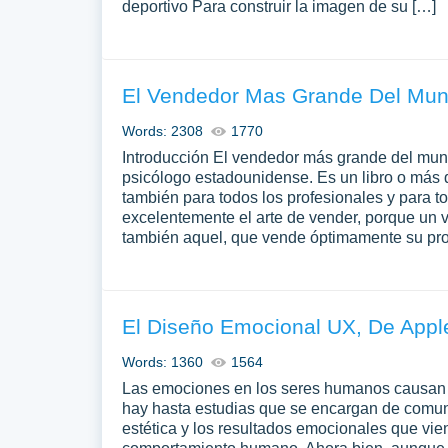
deportivo Para construir la imagen de su […]
El Vendedor Mas Grande Del Mu
Words: 2308
1770
Introducción El vendedor más grande del mundo
psicólogo estadounidense. Es un libro o más 
también para todos los profesionales y para t
excelentemente el arte de vender, porque un
también aquel, que vende óptimamente su pr
El Diseño Emocional UX, De Appl
Words: 1360
1564
Las emociones en los seres humanos causan u
hay hasta estudias que se encargan de comuni
estética y los resultados emocionales que vien