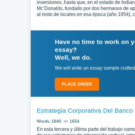
inversiones, hasta que, en el estado de India
Mc’Donalds, fundado por dos hermanos de ape
al resto de locales en esa época (año 1954), 
Have no time to work on 
essay?
Well, we do.
We will write an essay sample crafted
PLACE ORDER
Estrategia Corporativa Del Banco
Words: 1840
1654
En esta tercera y última parte del trabajo vam