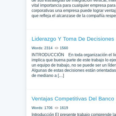
de sus estrategias de integración vertical, int
vital importancia para cualquier empresa para 
corporativas una empresa puede lograr ventaja
que refleja el alcanzase de la compañía respec
Liderazgo Y Toma De Decisiones
Words: 2314
1560
INTRODUCCIÓN En toda organización el lider
implica que buena parte de este trabajo lo ejer
un equipo de trabajo, no se puede ser un líde
Algunas de estas decisiones están orientadas 
de mediano a […]
Ventajas Competitivas Del Banco
Words: 1706
1619
Introducción El presente trabajo comprende l