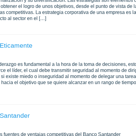
ernalización y su diversificación. Las estrategias son elementos 
obtener el logro de unos objetivos, desde el punto de vista de l
s competitivas. La estrategia corporativa de una empresa es l
to al sector en el […]
 Eticamente
azgo es fundamental a la hora de la toma de decisiones, est
ce el líder, el cual debe transmitir seguridad al momento de diri
r si existe miedo o inseguridad al momento de delegar una tarea
hacia el objetivo que se quiere alcanzar en un rango de tiemp
 Santander
as fuentes de ventajas competitivas del Banco Santander