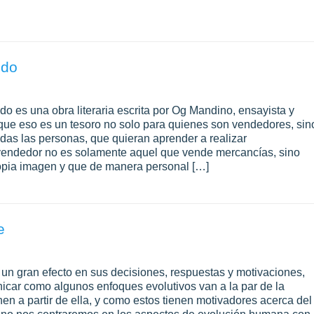
ndo
 es una obra literaria escrita por Og Mandino, ensayista y
que eso es un tesoro no solo para quienes son vendedores, sin
odas las personas, que quieran aprender a realizar
 vendedor no es solamente aquel que vende mercancías, sino
opia imagen y que de manera personal […]
e
n gran efecto en sus decisiones, respuestas y motivaciones,
car como algunos enfoques evolutivos van a la par de la
en a partir de ella, y como estos tienen motivadores acerca del