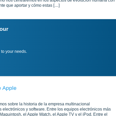
no nos centraremos en los aspectos de evolución humana con
nte que aportar y cómo estas […]
your
 to your needs.
e Apple
os sobre la historia de la empresa multinacional
electrónicos y software. Entre los equipos electrónicos más
Maquintosh, el Apple Watch, el Apple TV y el iPod. Entre el