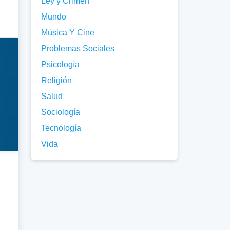
Ley y Crimen
Mundo
Música Y Cine
Problemas Sociales
Psicología
Religión
Salud
Sociología
Tecnología
Vida