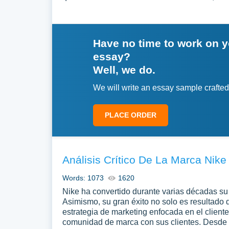
Have no time to work on 
essay?
Well, we do.
We will write an essay sample crafted
PLACE ORDER
Análisis Crítico De La Marca Nike
Words: 1073
1620
Nike ha convertido durante varias décadas su
Asimismo, su gran éxito no solo es resultado 
estrategia de marketing enfocada en el client
comunidad de marca con sus clientes. Desde 