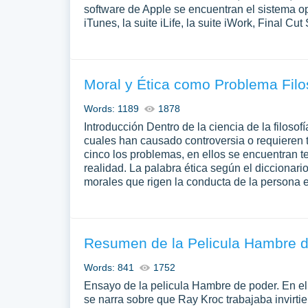
software de Apple se encuentran el sistema 
iTunes, la suite iLife, la suite iWork, Final Cu
Moral y Ética como Problema Filo
Words: 1189
1878
Introducción Dentro de la ciencia de la filos
cuales han causado controversia o requieren 
cinco los problemas, en ellos se encuentran t
realidad. La palabra ética según el diccionar
morales que rigen la conducta de la persona en
Resumen de la Pelicula Hambre 
Words: 841
1752
Ensayo de la pelicula Hambre de poder. En e
se narra sobre que Ray Kroc trabajaba invirti