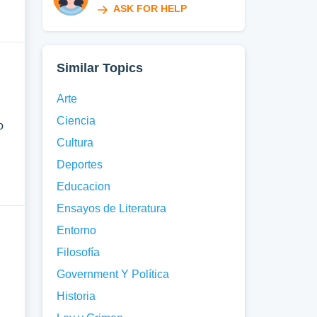
ASK FOR HELP
Similar Topics
Arte
Ciencia
o
Cultura
Deportes
Educacion
Ensayos de Literatura
Entorno
Filosofía
Government Y Política
Historia