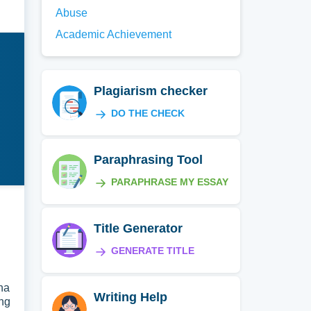
Abuse
Academic Achievement
Plagiarism checker
DO THE CHECK
Paraphrasing Tool
PARAPHRASE MY ESSAY
Title Generator
GENERATE TITLE
na
Writing Help
ing