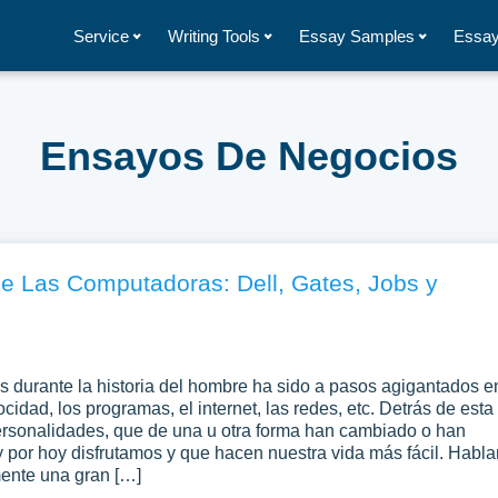
Service
Writing Tools
Essay Samples
Essay
Ensayos De Negocios
e Las Computadoras: Dell, Gates, Jobs y
s durante la historia del hombre ha sido a pasos agigantados e
ocidad, los programas, el internet, las redes, etc. Detrás de esta
ersonalidades, que de una u otra forma han cambiado o han
 por hoy disfrutamos y que hacen nuestra vida más fácil. Habla
mente una gran […]