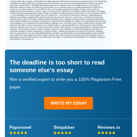
The deadline is too short to read
someone else's essay
Hire a verified expert to write you a 100% Plagiarism-Free
paper
WRITE MY ESSAY
Papersowl
Sitejabber
Reviews.io