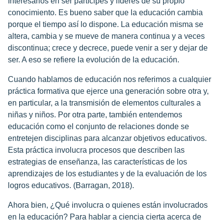
Interesarlos en ser partícipes y líderes de su propio
conocimiento. Es bueno saber que la educación cambia
porque el tiempo así lo dispone. La educación misma se
altera, cambia y se mueve de manera continua y a veces
discontinua; crece y decrece, puede venir a ser y dejar de
ser. A eso se refiere la evolución de la educación.
Cuando hablamos de educación nos referimos a cualquier
práctica formativa que ejerce una generación sobre otra y,
en particular, a la transmisión de elementos culturales a
niñas y niños. Por otra parte, también entendemos
educación como el conjunto de relaciones donde se
entretejen disciplinas para alcanzar objetivos educativos.
Esta práctica involucra procesos que describen las
estrategias de enseñanza, las características de los
aprendizajes de los estudiantes y de la evaluación de los
logros educativos. (Barragan, 2018).
Ahora bien, ¿Qué involucra o quienes están involucrados
en la educación? Para hablar a ciencia cierta acerca de