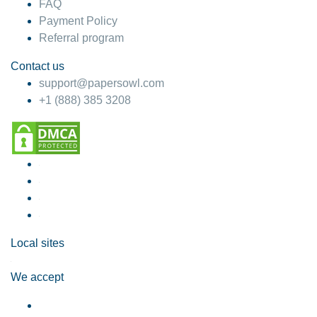
FAQ
Payment Policy
Referral program
Contact us
support@papersowl.com
+1 (888) 385 3208
Local sites
We accept