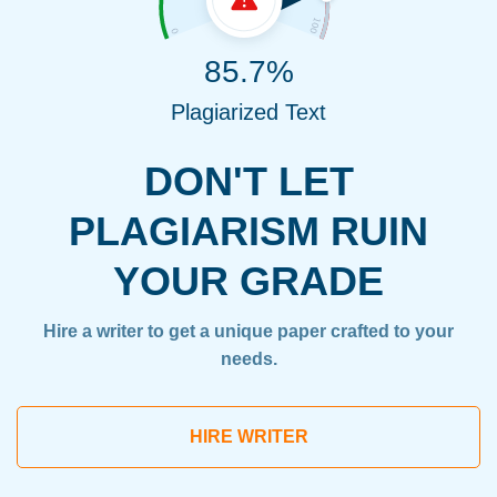
85.7%
Plagiarized Text
DON'T LET
PLAGIARISM RUIN
YOUR GRADE
Hire a writer to get a unique paper crafted to your
needs.
HIRE WRITER