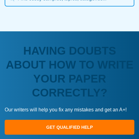
HAVING DOUBTS
ABOUT HOW TO WRITE
YOUR PAPER
CORRECTLY?
Our writers will help you fix any mistakes and get an A+!
GET QUALIFIED HELP