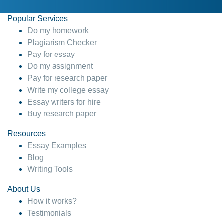
Popular Services
Do my homework
Plagiarism Checker
Pay for essay
Do my assignment
Pay for research paper
Write my college essay
Essay writers for hire
Buy research paper
Resources
Essay Examples
Blog
Writing Tools
About Us
How it works?
Testimonials