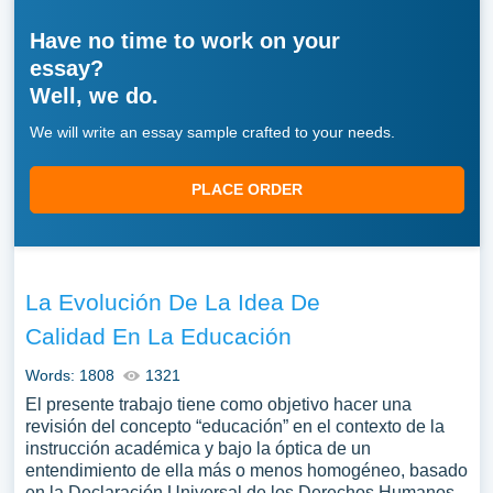
Have no time to work on your
essay?
Well, we do.
We will write an essay sample crafted to your needs.
PLACE ORDER
La Evolución De La Idea De
Calidad En La Educación
Words: 1808
1321
El presente trabajo tiene como objetivo hacer una
revisión del concepto “educación” en el contexto de la
instrucción académica y bajo la óptica de un
entendimiento de ella más o menos homogéneo, basado
en la Declaración Universal de los Derechos Humanos