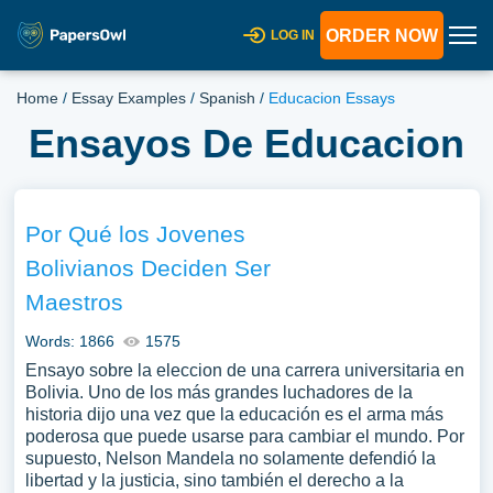
ORDER NOW
LOG IN
Home
/
Essay Examples
/
Spanish
/
Educacion Essays
Ensayos De Educacion
Por Qué los Jovenes
Bolivianos Deciden Ser
Maestros
Words: 1866
1575
Ensayo sobre la eleccion de una carrera universitaria en
Bolivia. Uno de los más grandes luchadores de la
historia dijo una vez que la educación es el arma más
poderosa que puede usarse para cambiar el mundo. Por
supuesto, Nelson Mandela no solamente defendió la
libertad y la justicia, sino también el derecho a la