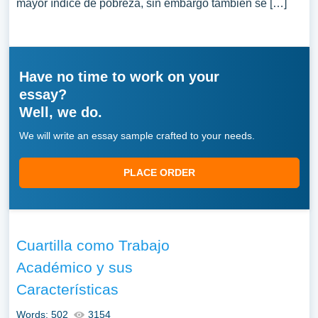
mayor índice de pobreza, sin embargo también se […]
Have no time to work on your
essay?
Well, we do.
We will write an essay sample crafted to your needs.
PLACE ORDER
Cuartilla como Trabajo
Académico y sus
Características
Words: 502
3154