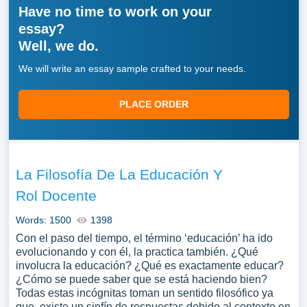
Have no time to work on your
essay?
Well, we do.
We will write an essay sample crafted to your needs.
PLACE ORDER
La Filosofía De La Educación Y
Rol Docente
Words: 1500
1398
Con el paso del tiempo, el término ‘educación’ ha ido
evolucionando y con él, la practica también. ¿Qué
involucra la educación? ¿Qué es exactamente educar?
¿Cómo se puede saber que se está haciendo bien?
Todas estas incógnitas toman un sentido filosófico ya
que, existe un sinfín de respuestas debido al contexto en