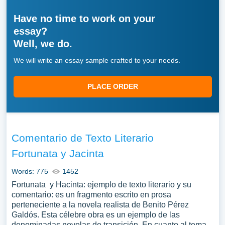
Have no time to work on your
essay?
Well, we do.
We will write an essay sample crafted to your needs.
PLACE ORDER
Comentario de Texto Literario
Fortunata y Jacinta
Words: 775
1452
Fortunata y Hacinta: ejemplo de texto literario y su
comentario: es un fragmento escrito en prosa
perteneciente a la novela realista de Benito Pérez
Galdós. Esta célebre obra es un ejemplo de las
denominadas novelas de transición. En cuanto al tema