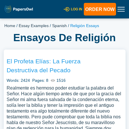
ORDER NOW
LOG IN
Home
/
Essay Examples
/
Spanish
/
Religión Essays
Ensayos De Religión
El Profeta Elías: La Fuerza
Destructiva del Pecado
Words: 2424
Pages: 8
1516
Realmente es hermoso poder estudiar la palabra del
Señor. Hace algún tiempo antes de que por la gracia del
Señor mi alma fuera salvada de la condenación eterna,
solía leer la biblia y tener la impresión que el antiguo
testamento era algo totalmente diferente del nuevo
testamento. Pero pude comprobar que toda la biblia nos
habla de nuestro Señor Jesucristo, de su maravilloso
plan de redención para la humanidad. Siempre doy