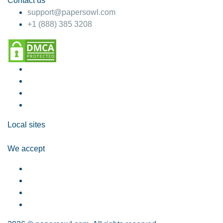
Contact us
support@papersowl.com
+1 (888) 385 3208
Local sites
We accept