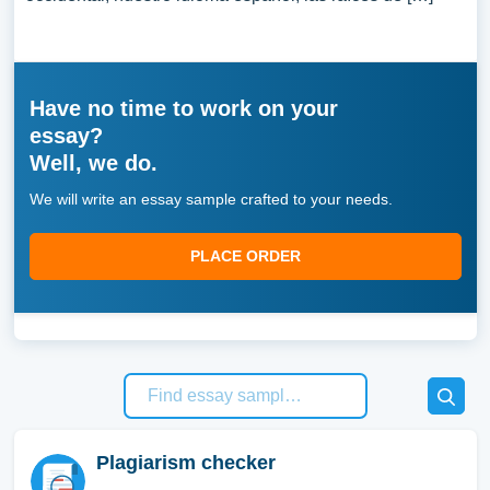
Have no time to work on your
essay?
Well, we do.
We will write an essay sample crafted to your needs.
PLACE ORDER
Plagiarism checker