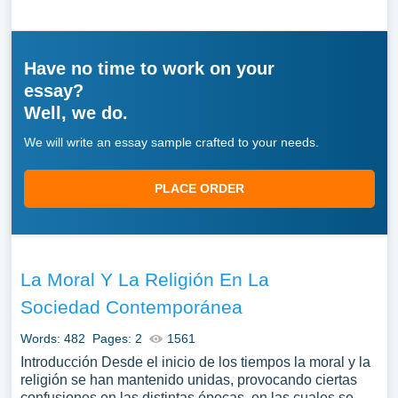
Have no time to work on your
essay?
Well, we do.
We will write an essay sample crafted to your needs.
PLACE ORDER
La Moral Y La Religión En La
Sociedad Contemporánea
Words: 482
Pages: 2
1561
Introducción Desde el inicio de los tiempos la moral y la
religión se han mantenido unidas, provocando ciertas
confusiones en las distintas épocas, en las cuales se