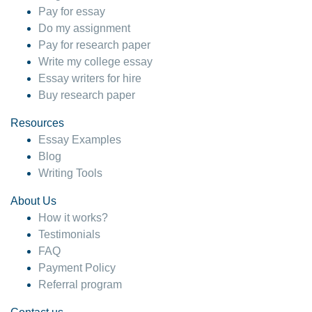
Pay for essay
Do my assignment
Pay for research paper
Write my college essay
Essay writers for hire
Buy research paper
Resources
Essay Examples
Blog
Writing Tools
About Us
How it works?
Testimonials
FAQ
Payment Policy
Referral program