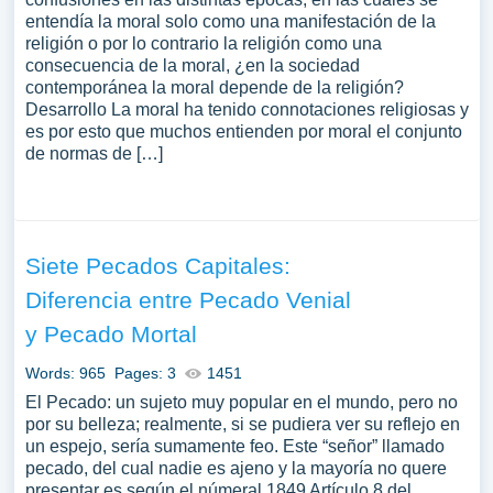
entendía la moral solo como una manifestación de la
religión o por lo contrario la religión como una
consecuencia de la moral, ¿en la sociedad
contemporánea la moral depende de la religión?
Desarrollo La moral ha tenido connotaciones religiosas y
es por esto que muchos entienden por moral el conjunto
de normas de […]
Siete Pecados Capitales:
Diferencia entre Pecado Venial
y Pecado Mortal
Words: 965
Pages: 3
1451
El Pecado: un sujeto muy popular en el mundo, pero no
por su belleza; realmente, si se pudiera ver su reflejo en
un espejo, sería sumamente feo. Este “señor” llamado
pecado, del cual nadie es ajeno y la mayoría no quere
presentar es según el númeral 1849 Artículo 8 del