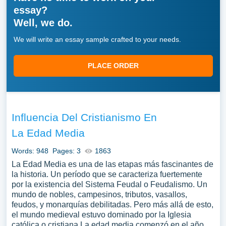
essay?
Well, we do.
We will write an essay sample crafted to your needs.
PLACE ORDER
Influencia Del Cristianismo En
La Edad Media
Words: 948
Pages: 3
1863
La Edad Media es una de las etapas más fascinantes de
la historia. Un período que se caracteriza fuertemente
por la existencia del Sistema Feudal o Feudalismo. Un
mundo de nobles, campesinos, tributos, vasallos,
feudos, y monarquías debilitadas. Pero más allá de esto,
el mundo medieval estuvo dominado por la Iglesia
católica o cristiana La edad media comenzó en el año