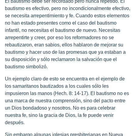
El bautismo debe ser recordado pero nunca repetido. El
bautismo es efectivo, pero no incondicionalmente efectivo,
se necesita arrepentimiento y fe. Cuando estos elementos
no han estado presentes como el caso del bautismo
infantil, no necesitas el bautismo de nuevo. Necesitas
arrepentirte y creer, por eso los reformadores no se
rebautizaron, eran sabios, ellos hablaron de mejorar su
bautismo y hacer uso de las promesas que ya estaban a
su disposición y sólo reclamaron la salvación que el
bautismo simbolizó.
Un ejemplo claro de esto se encuentra en el ejemplo de
los samaritanos bautizados a los cuales sólo les
impusieron las manos (Hech. 8: 14-17). El bautismo no es
una marca de nuestra comprensión, sino del pacto entre
un Dios bondadoso y nosotros. No es para celebrar
nuestra fe, sino la gracia de Dios, la fe puede venir
después.
Sin embargo algunas iglesias presbiterianas en Nueva