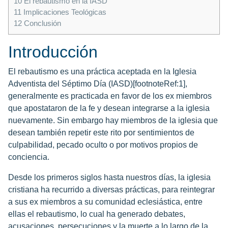
10
El rebautismo en la IASD
11
Implicaciones Teológicas
12
Conclusión
Introducción
El rebautismo es una práctica aceptada en la Iglesia
Adventista del Séptimo Día (IASD)[footnoteRef:1],
generalmente es practicada en favor de los ex miembros
que apostataron de la fe y desean integrarse a la iglesia
nuevamente. Sin embargo hay miembros de la iglesia que
desean también repetir este rito por sentimientos de
culpabilidad, pecado oculto o por motivos propios de
conciencia.
Desde los primeros siglos hasta nuestros días, la iglesia
cristiana ha recurrido a diversas prácticas, para reintegrar
a sus ex miembros a su comunidad eclesiástica, entre
ellas el rebautismo, lo cual ha generado debates,
acusaciones, persecuciones y la muerte a lo largo de la