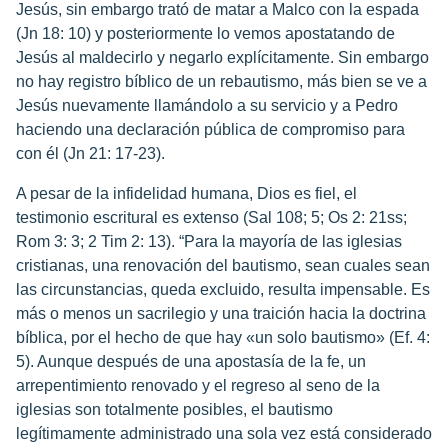
Jesús, sin embargo trató de matar a Malco con la espada
(Jn 18: 10) y posteriormente lo vemos apostatando de
Jesús al maldecirlo y negarlo explícitamente. Sin embargo
no hay registro bíblico de un rebautismo, más bien se ve a
Jesús nuevamente llamándolo a su servicio y a Pedro
haciendo una declaración pública de compromiso para
con él (Jn 21: 17-23).
A pesar de la infidelidad humana, Dios es fiel, el
testimonio escritural es extenso (Sal 108; 5; Os 2: 21ss;
Rom 3: 3; 2 Tim 2: 13). “Para la mayoría de las iglesias
cristianas, una renovación del bautismo, sean cuales sean
las circunstancias, queda excluido, resulta impensable. Es
más o menos un sacrilegio y una traición hacia la doctrina
bíblica, por el hecho de que hay «un solo bautismo» (Ef. 4:
5). Aunque después de una apostasía de la fe, un
arrepentimiento renovado y el regreso al seno de la
iglesias son totalmente posibles, el bautismo
legítimamente administrado una sola vez está considerado