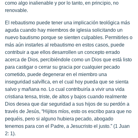
como algo inalienable y por lo tanto, en principio, no
renovable.
El rebautismo puede tener una implicación teológica más
aguda cuando hay miembros de iglesia solicitando un
nuevo bautismo porque se sienten culpables. Permitirles o
más aún instarles al rebautismo en estos casos, puede
contribuir a que ellos desarrollen un concepto errado
acerca de Dios, percibiéndole como un Dios que está listo
para castigar o cerrar su gracia por cualquier pecado
cometido, puede degenerar en el miembro una
inseguridad salvífica, en el cual hoy pueda que se sienta
salvo y mañana no. Lo cual contribuiría a vivir una vida
cristiana tensa, triste, de altos y bajos cuando realmente
Dios desea que dar seguridad a sus hijos de su perdón a
través de Jesús, “Hijitos míos, esto os escribo para que no
pequéis, pero si alguno hubiera pecado, abogado
tenemos para con el Padre, a Jesucristo el justo.” (1 Juan
2: 1).