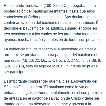
Por su parte Tertutliano (160 -220 d.C.), abogaba por la
postergación del bautismo de infantes, hasta que ellos
conociesen al Señor por sí mismos. Sus declaraciones
confirman la forma del bautismo en su tiempo también. Él
describe el bautismo de los adultos, sumergiéndolos en
tres ocasiones y a los cuales se les preparaba mediante
ayunos, mucha oración y confesión de todos sus pecados.
La evidencia bíblica respecto a la necesidad de creer y
arrepentirse previamente para participar del bautismo es
numeroso (Mt. 20: 22; Mc. 1: 4; Hech. 2: 27-38; 8: 37-38; 9:
1-18; 22:16), esto es algo de lo cual un infante no puede
ser participe.
Es importante comprender que “la iglesia Adventista del
Séptimo Día considera “El bautismo como la vía de
entrada a la iglesia. Fundamentalmente, es el compromiso
de entrada en el pacto* de salvación de Cristo y debe ser
tratado como una bienvenida solemne y gozosa a la