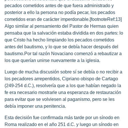
pecados cometidos antes de que fuera administrado y
posterior a ello la persona no podía pecar, los pecados
cometidos eran de carácter imperdonable.[footnoteRef:13]
Algo similar al pensamiento del Pastor de Hermas quien
pensaba que la salvación estaba dividida en dos partes: lo
que Cristo ha hecho limpiando los pecados cometidos
antes del bautismo, y lo que se debía hacer después del
bautismo.Por tal razón Novaciano comenzó a rebautizar a
los que querían unirse nuevamente a la iglesia.
Luego de mucha discusión sobre sí se debía o no recibir a
los pecadores arrepentidos, Cipriano obispo de Cartago
(249-254 d.C.), resolvería que a los que habían negado la
fe era necesario mostrarle una esperanza de restauración
para evitar que se volviesen al paganismo, pero se les
debía imponer una penitencia.
Esta decisión fue confirmada más tarde por un sínodo en
Roma realizado en el año 251 d.C. y luego un sínodo en