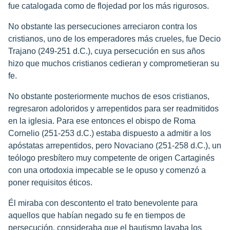
fue catalogada como de flojedad por los más rigurosos.
No obstante las persecuciones arreciaron contra los
cristianos, uno de los emperadores más crueles, fue Decio
Trajano (249-251 d.C.), cuya persecución en sus años
hizo que muchos cristianos cedieran y comprometieran su
fe.
No obstante posteriormente muchos de esos cristianos,
regresaron adoloridos y arrepentidos para ser readmitidos
en la iglesia. Para ese entonces el obispo de Roma
Cornelio (251-253 d.C.) estaba dispuesto a admitir a los
apóstatas arrepentidos, pero Novaciano (251-258 d.C.), un
teólogo presbítero muy competente de origen Cartaginés
con una ortodoxia impecable se le opuso y comenzó a
poner requisitos éticos.
Él miraba con descontento el trato benevolente para
aquellos que habían negado su fe en tiempos de
persecución, consideraba que el bautismo lavaba los