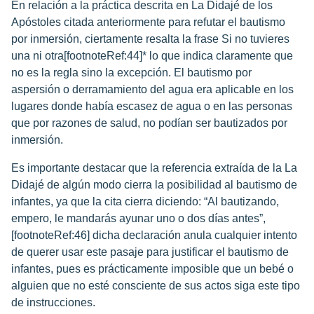
En relación a la práctica descrita en La Didajé de los
Apóstoles citada anteriormente para refutar el bautismo
por inmersión, ciertamente resalta la frase Si no tuvieres
una ni otra[footnoteRef:44]* lo que indica claramente que
no es la regla sino la excepción. El bautismo por
aspersión o derramamiento del agua era aplicable en los
lugares donde había escasez de agua o en las personas
que por razones de salud, no podían ser bautizados por
inmersión.
Es importante destacar que la referencia extraída de la La
Didajé de algún modo cierra la posibilidad al bautismo de
infantes, ya que la cita cierra diciendo: “Al bautizando,
empero, le mandarás ayunar uno o dos días antes”,
[footnoteRef:46] dicha declaración anula cualquier intento
de querer usar este pasaje para justificar el bautismo de
infantes, pues es prácticamente imposible que un bebé o
alguien que no esté consciente de sus actos siga este tipo
de instrucciones.