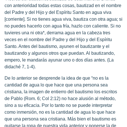
con anterioridad todas estas cosas, bautizad en el nombre
del Padre y del Hijo y del Espíritu Santo en agua viva
[corriente]. Si no tienes agua viva, bautiza con otra agua; si
no puedes hacerlo con agua fría, hazlo con caliente. Si no
tuvieres una ni otra*, derrama agua en la cabeza tres
veces en el nombre del Padre y del Hijo y del Espíritu
Santo. Antes del bautismo, ayunen el bautizante y el
bautizando y algunos otros que puedan. Al bautizando,
empero, le mandarás ayunar uno o dos días antes. (La
didaché 7, 1-4).
De lo anterior se desprende la idea de que “no es la
cantidad de agua lo que hace que una persona sea
cristiana, la imagen de entierro del bautismo los escritos
de Pablo (Rom. 6; Col 2:12) no hace alusión al método,
sino a su eficacia. Por lo tanto no se puede interpretar
como inmersión, no es la cantidad de agua lo que hace
que una persona sea cristiana. Más bien el bautismo es
quitarse la ropa de nuestra vida anterior y ponerse la de