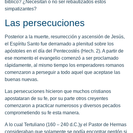
bíblico? ¿Necesitan o no ser rebautizados estos
simpatizantes?
Las persecuciones
Posterior a la muerte, resurrección y ascensión de Jesús,
el Espíritu Santo fue derramado a plenitud sobre los
apóstoles en el día del Pentecostés (Hech. 2). A partir de
ese momento el evangelio comenzó a ser proclamado
rápidamente, al mismo tiempo los emperadores romanos
comenzaron a perseguir a todo aquel que aceptase las
buenas nuevas.
Las persecuciones hicieron que muchos cristianos
apostataran de su fe, por su parte otros creyentes
comenzaron a practicar numerosos y diversos pecados
comprometiendo su fe esta manera.
A lo cual Tertuliano (160 – 240 d.C.)y el Pastor de Hermas
consideraban que solamente se podía encontrar perdón si