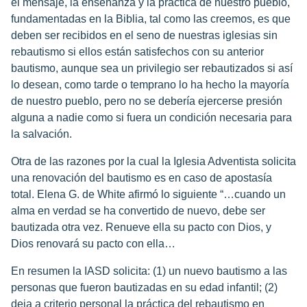
el mensaje, la enseñanza y la práctica de nuestro pueblo,
fundamentadas en la Biblia, tal como las creemos, es que
deben ser recibidos en el seno de nuestras iglesias sin
rebautismo si ellos están satisfechos con su anterior
bautismo, aunque sea un privilegio ser rebautizados si así
lo desean, como tarde o temprano lo ha hecho la mayoría
de nuestro pueblo, pero no se debería ejercerse presión
alguna a nadie como si fuera un condición necesaria para
la salvación.
Otra de las razones por la cual la Iglesia Adventista solicita
una renovación del bautismo es en caso de apostasía
total. Elena G. de White afirmó lo siguiente “…cuando un
alma en verdad se ha convertido de nuevo, debe ser
bautizada otra vez. Renueve ella su pacto con Dios, y
Dios renovará su pacto con ella…
En resumen la IASD solicita: (1) un nuevo bautismo a las
personas que fueron bautizadas en su edad infantil; (2)
deja a criterio personal la práctica del rebautismo en