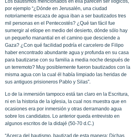
Los bautismos mencionados en ella parecen ser ilógicos,
por ejemplo “¿Dónde en Jerusalén, una ciudad
notoriamente escaza de agua iban a ser bautizados tres
mil personas en el Pentecostés? ¿Qué tan fácil fue
sumergir al etíope en medio del desierto, dónde sólo hay
un pequeño manantial en el camino que desciende a
Gaza? ¿Con qué facilidad podría el carcelero de Filipo
haber encontrado abundante agua y profunda en su casa
para bautizarse con su familia a media noche después de
un terremoto? Muy posiblemente fueron bautizados con la
misma agua con la cual él había limpiado las heridas de
sus antiguos prisioneros Pablo y Silas”.
Lo de la inmersión tampoco está tan claro en la Escritura,
ni en la historia de la iglesia, la cual nos muestra que en
ocasiones era por inmersión y otras derramando agua
sobre los candidatos. Lo anterior queda entrevisto en
algunos escritos de la didajé (50-70 d.C.)
“Acerca del bautismo, bautizad de esta manera: Dichas