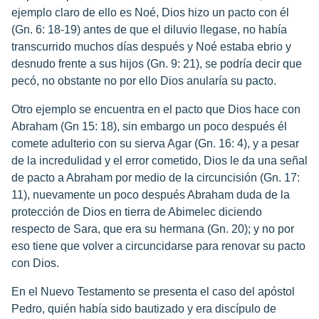
ejemplo claro de ello es Noé, Dios hizo un pacto con él
(Gn. 6: 18-19) antes de que el diluvio llegase, no había
transcurrido muchos días después y Noé estaba ebrio y
desnudo frente a sus hijos (Gn. 9: 21), se podría decir que
pecó, no obstante no por ello Dios anularía su pacto.
Otro ejemplo se encuentra en el pacto que Dios hace con
Abraham (Gn 15: 18), sin embargo un poco después él
comete adulterio con su sierva Agar (Gn. 16: 4), y a pesar
de la incredulidad y el error cometido, Dios le da una señal
de pacto a Abraham por medio de la circuncisión (Gn. 17:
11), nuevamente un poco después Abraham duda de la
protección de Dios en tierra de Abimelec diciendo
respecto de Sara, que era su hermana (Gn. 20); y no por
eso tiene que volver a circuncidarse para renovar su pacto
con Dios.
En el Nuevo Testamento se presenta el caso del apóstol
Pedro, quién había sido bautizado y era discípulo de