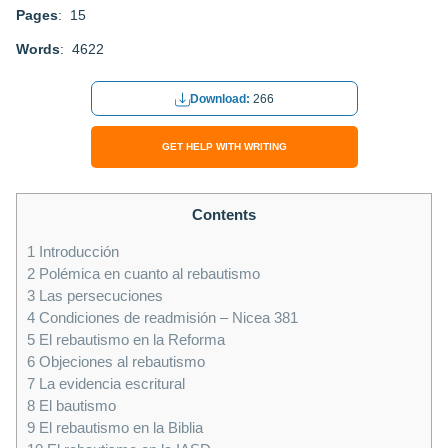
Pages
: 15
Words
: 4622
Download:
266
GET HELP WITH WRITING
Contents
1
Introducción
2
Polémica en cuanto al rebautismo
3
Las persecuciones
4
Condiciones de readmisión – Nicea 381
5
El rebautismo en la Reforma
6
Objeciones al rebautismo
7
La evidencia escritural
8
El bautismo
9
El rebautismo en la Biblia