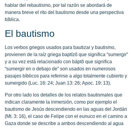
hablar del rebautismo, por tal razón se abordará de
manera breve el rito del bautismo desde una perspectiva
bíblica.
El bautismo
Los verbos griegos usados para bautizar y bautismo,
provienen de la raíz griega baptízõ que significa “sumergir”
y a su vez está relacionado con báptõ que significa
“sumergir en o debajo de” son usados en numerosos
pasajes bíblicos para referirse a algo totalmente cubierto y
sumergido (Luc. 16: 24; Juan 13: 26; Apoc. 19: 13).
Por otro lado los detalles de los relatos bautismales que
indican claramente la inmersión, como por ejemplo el
bautismo de Jesús descendiendo en las aguas del Jordán
(Mt. 3: 16), el caso de Felipe con el eunuco en el camino a
Gaza donde se describe a ambos descendiendo al agua