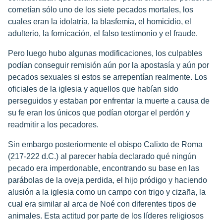
cometían sólo uno de los siete pecados mortales, los
cuales eran la idolatría, la blasfemia, el homicidio, el
adulterio, la fornicación, el falso testimonio y el fraude.
Pero luego hubo algunas modificaciones, los culpables
podían conseguir remisión aún por la apostasía y aún por
pecados sexuales si estos se arrepentían realmente. Los
oficiales de la iglesia y aquellos que habían sido
perseguidos y estaban por enfrentar la muerte a causa de
su fe eran los únicos que podían otorgar el perdón y
readmitir a los pecadores.
Sin embargo posteriormente el obispo Calixto de Roma
(217-222 d.C.) al parecer había declarado qué ningún
pecado era imperdonable, encontrando su base en las
parábolas de la oveja perdida, el hijo pródigo y haciendo
alusión a la iglesia como un campo con trigo y cizaña, la
cual era similar al arca de Noé con diferentes tipos de
animales. Esta actitud por parte de los líderes religiosos